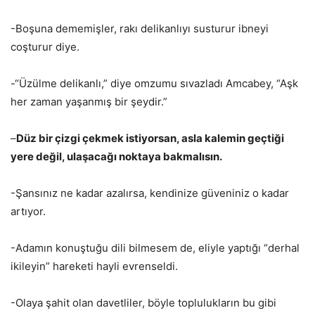
-Boşuna dememişler, rakı delikanlıyı susturur ibneyi
coşturur diye.
-“Üzülme delikanlı,” diye omzumu sıvazladı Amcabey, “Aşk
her zaman yaşanmış bir şeydir.”
–
Düz bir çizgi çekmek istiyorsan, asla kalemin geçtiği
yere değil, ulaşacağı noktaya bakmalısın.
-Şansınız ne kadar azalırsa, kendinize güveniniz o kadar
artıyor.
-Adamın konuştuğu dili bilmesem de, eliyle yaptığı “derhal
ikileyin” hareketi hayli evrenseldi.
-Olaya şahit olan davetliler, böyle toplulukların bu gibi