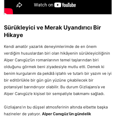
Sürükleyici ve Merak Uyandırıcı Bir
Hikaye
Kendi amatör yazarlık deneyimlerimde de en önem
verdiğim hususlardan biri olan hikâyenin sürükleyiciliğinin
Alper Canıgüz’ün romanlarının temel taşlarından biri
olduğunu görmek beni ziyadesiyle mutlu etti. Demek ki
benim kurgularım da pekâlâ iştahlı ve tutarlı bir yazım ve iyi
bir editörlükle bir gün gün yüzüne çıkabilecek bir
potansiyel barındırıyor olabilir. Bu durum Gizliajans’a ve
Alper Canıgüz’e kişisel bir sempatiyle bakmamı sağladı.
Gizliajans’ın bu düşsel atmosferinin altında elbette başka
hazineler de yatıyor.
Alper Canıgüz’ün gündelik