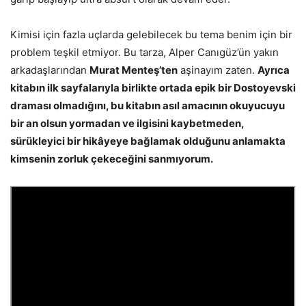
Kimisi için fazla uçlarda gelebilecek bu tema benim için bir
problem teşkil etmiyor. Bu tarza, Alper Canıgüz’ün yakın
arkadaşlarından
Murat Menteş’ten
aşinayım zaten.
Ayrıca
kitabın ilk sayfalarıyla birlikte ortada epik bir Dostoyevski
draması olmadığını, bu kitabın asıl amacının okuyucuyu
bir an olsun yormadan ve ilgisini kaybetmeden,
sürükleyici bir hikâyeye bağlamak olduğunu anlamakta
kimsenin zorluk çekeceğini sanmıyorum.