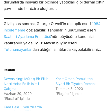
durumlarda insiyaki bir biçimde yaptıkları gibi derhal çiftin
çevresinde bir daire oluşturur.
Gizliajans sonrası, George Orwell’in distopik eseri
1984
incelememe
göz atabilir, Tanpınar’ın unutulmaz eseri
Saatleri Ayarlama Enstitüsü
‘nün büyüsüne kendinizi
kaptırabilir ya da Oğuz Atay’ın büyük eseri
Tutunamayanlar
‘dan aldığım alıntılarda kaybolabilirsiniz.
Related
Downsizing: Müthiş Bir Fikir
Kar – Orhan Pamuk’tan
Nasıl Heba Edilir İsimli
Siyasi Bir Tiyatro Romanı
Çalışma
Temmuz 8, 2020
Haziran 20, 2020
"Eleştirel" içinde
"Eleştirel" içinde
Kara Bela – Son Yıllarda