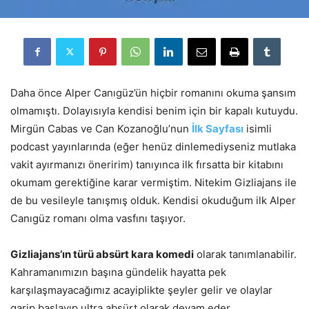
Daha önce Alper Canıgüz’ün hiçbir romanını okuma şansım
olmamıştı. Dolayısıyla kendisi benim için bir kapalı kutuydu.
Mirgün Cabas ve Can Kozanoğlu’nun
İlk Sayfası
isimli
podcast yayınlarında (eğer henüz dinlemediyseniz mutlaka
vakit ayırmanızı öneririm) tanıyınca ilk fırsatta bir kitabını
okumam gerektiğine karar vermiştim. Nitekim Gizliajans ile
de bu vesileyle tanışmış olduk. Kendisi okuduğum ilk Alper
Canıgüz romanı olma vasfını taşıyor.
Gizliajans’ın türü absürt kara komedi
olarak tanımlanabilir.
Kahramanımızın başına gündelik hayatta pek
karşılaşmayacağımız acayiplikte şeyler gelir ve olaylar
garip başlayıp ultra absürt olarak devam eder.