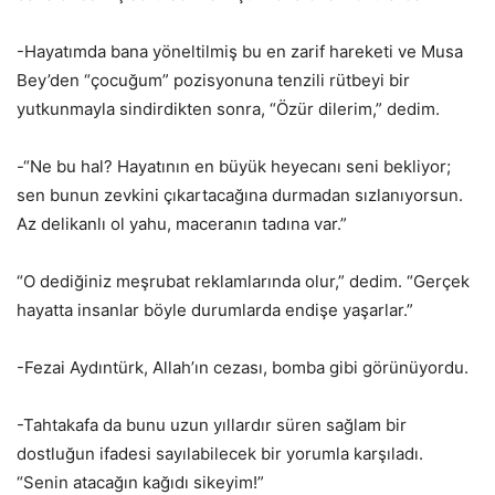
-Hayatımda bana yöneltilmiş bu en zarif hareketi ve Musa
Bey’den “çocuğum” pozisyonuna tenzili rütbeyi bir
yutkunmayla sindirdikten sonra, “Özür dilerim,” dedim.
-“Ne bu hal? Hayatının en büyük heyecanı seni bekliyor;
sen bunun zevkini çıkartacağına durmadan sızlanıyorsun.
Az delikanlı ol yahu, maceranın tadına var.”
“O dediğiniz meşrubat reklamlarında olur,” dedim. “Gerçek
hayatta insanlar böyle durumlarda endişe yaşarlar.”
-Fezai Aydıntürk, Allah’ın cezası, bomba gibi görünüyordu.
-Tahtakafa da bunu uzun yıllardır süren sağlam bir
dostluğun ifadesi sayılabilecek bir yorumla karşıladı.
“Senin atacağın kağıdı sikeyim!”