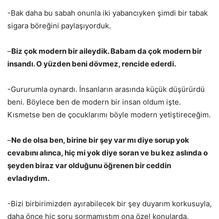
-Bak daha bu sabah onunla iki yabancıyken şimdi bir tabak
sigara böreğini paylaşıyorduk.
–
Biz çok modern bir aileydik. Babam da çok modern bir
insandı. O yüzden beni dövmez, rencide ederdi.
-Gururumla oynardı. İnsanların arasında küçük düşürürdü
beni. Böylece ben de modern bir insan oldum işte.
Kısmetse ben de çocuklarımı böyle modern yetiştireceğim.
–
Ne de olsa ben, birine bir şey var mı diye sorup yok
cevabını alınca, hiç mi yok diye soran ve bu kez aslında o
şeyden biraz var olduğunu öğrenen bir ceddin
evladıydım.
-Bizi birbirimizden ayırabilecek bir şey duyarım korkusuyla,
daha önce hiç soru sormamıştım ona özel konularda.