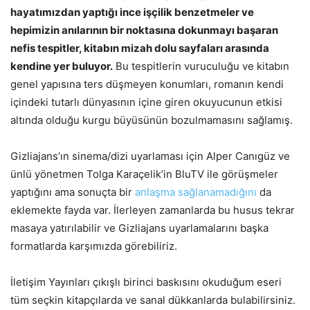
hayatımızdan yaptığı ince işçilik benzetmeler ve
hepimizin anılarının bir noktasına dokunmayı başaran
nefis tespitler, kitabın mizah dolu sayfaları arasında
kendine yer buluyor.
Bu tespitlerin vuruculuğu ve kitabın
genel yapısına ters düşmeyen konumları, romanın kendi
içindeki tutarlı dünyasının içine giren okuyucunun etkisi
altında olduğu kurgu büyüsünün bozulmamasını sağlamış.
Gizliajans’ın sinema/dizi uyarlaması için Alper Canıgüz ve
ünlü yönetmen Tolga Karaçelik’in BluTV ile görüşmeler
yaptığını ama sonuçta bir
anlaşma sağlanamadığını
da
eklemekte fayda var. İlerleyen zamanlarda bu husus tekrar
masaya yatırılabilir ve Gizliajans uyarlamalarını başka
formatlarda karşımızda görebiliriz.
İletişim Yayınları çıkışlı birinci baskısını okuduğum eseri
tüm seçkin kitapçılarda ve sanal dükkanlarda bulabilirsiniz.