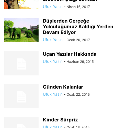
Ufuk Yasin
-
Nisan 16, 2017
Düşlerden Gerçeğe
Yolculuğumuz Kaldığı Yerden
Devam Ediyor
Ufuk Yasin
-
Ocak 20, 2017
Uçan Yazılar Hakkında
Ufuk Yasin
-
Haziran 29, 2015
Günden Kalanlar
Ufuk Yasin
-
Ocak 22, 2015
Kinder Sürpriz
Ufuk Yasin
-
Ocak 18, 2015