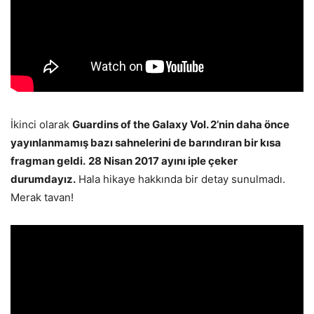
İkinci olarak
Guardins of the Galaxy Vol. 2’nin daha önce
yayınlanmamış bazı sahnelerini de barındıran bir kısa
fragman geldi.
28 Nisan 2017 ayını iple çeker
durumdayız.
Hala hikaye hakkında bir detay sunulmadı.
Merak tavan!