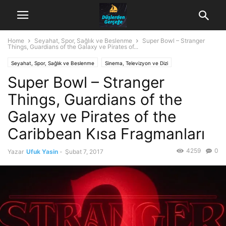
Home
Seyahat, Spor, Sağlık ve Beslenme
Super Bowl – Stranger
Things, Guardians of the Galaxy ve Pirates of...
Seyahat, Spor, Sağlık ve Beslenme
Sinema, Televizyon ve Dizi
Super Bowl – Stranger
Things, Guardians of the
Galaxy ve Pirates of the
Caribbean Kısa Fragmanları
4259
0
Yazar
Ufuk Yasin
-
Şubat 7, 2017