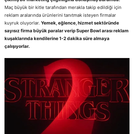
Maç büyük bir kitle tarafından merakla takip edildiği için
reklam aralarında ürünlerini tanıtmak isteyen firmalar
kuyruk oluyorlar.
Yemek, eğlence, hizmet sektöründe
sayısız firma büyük paralar verip Super Bowl arası reklam
kuşaklarında kendilerine 1-2 dakika süre almaya
çalışıyorlar.