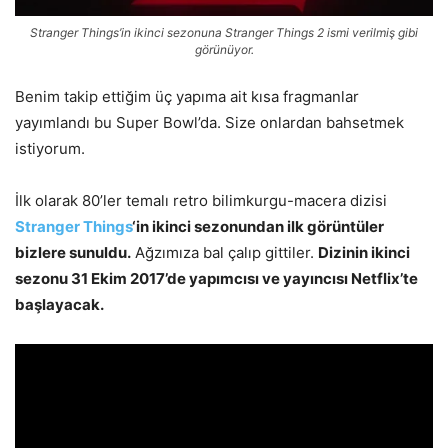
Stranger Things’in ikinci sezonuna Stranger Things 2 ismi verilmiş gibi
görünüyor.
Benim takip ettiğim üç yapıma ait kısa fragmanlar
yayımlandı bu Super Bowl’da. Size onlardan bahsetmek
istiyorum.
İlk olarak 80’ler temalı retro bilimkurgu-macera dizisi
Stranger Things
‘in ikinci sezonundan ilk görüntüler
bizlere sunuldu.
Ağzımıza bal çalıp gittiler.
Dizinin ikinci
sezonu 31 Ekim 2017’de yapımcısı ve yayıncısı Netflix’te
başlayacak.