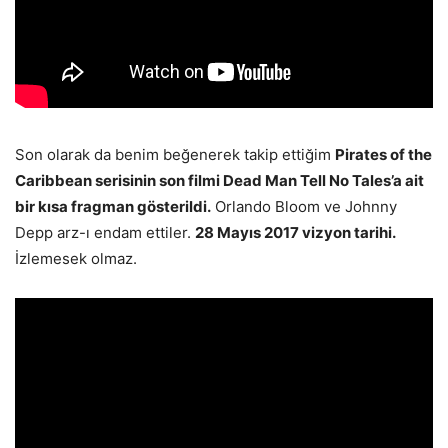
Son olarak da benim beğenerek takip ettiğim
Pirates of the
Caribbean serisinin son filmi Dead Man Tell No Tales’a ait
bir kısa fragman gösterildi.
Orlando Bloom ve Johnny
Depp arz-ı endam ettiler.
28 Mayıs 2017 vizyon tarihi.
İzlemesek olmaz.