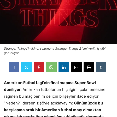
Stranger Things'in ikinci sezonuna Stranger Things 2 ismi verilmiş gibi
görünüyor.
Amerikan Futbol Ligi’nin final maçına Super Bowl
deniliyor.
Amerikan futbolunun hiç ilgimi çekmemesine
rağmen bu maç benim de için birşeyler ifade ediyor.
“Neden?” derseniz şöyle açıklayayım:
Günümüzde bu
karşılaşma artık bir Amerikan futbol maçı olmaktan
çıkmış bir marketing çılgınlığına dönüşmüş durumda.