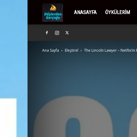
Düşlerden
ANASAYFA
ÖYKÜLERIM
Gerçeğe
Ana Sayfa
Eleştirel
The Lincoln Lawyer – Netflix’in