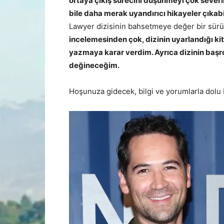
ortaya çıkış sürecini düşünmeyi çok seve
bile daha merak uyandırıcı hikayeler çıkab
Lawyer dizisinin bahsetmeye değer bir sürü
incelemesinden çok, dizinin uyarlandığı ki
yazmaya karar verdim. Ayrıca dizinin baş
değineceğim.
Hoşunuza gidecek, bilgi ve yorumlarla dolu bi