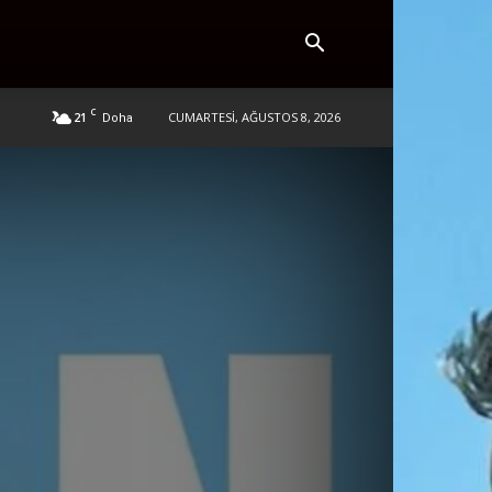
C
21
CUMARTESI, AĞUSTOS 8, 2026
Doha