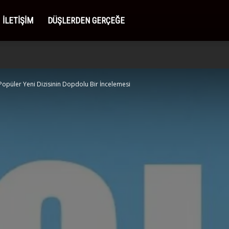
İLETIŞIM
DÜŞLERDEN GERÇEĞE
 Popüler Yeni Dizisinin Dopdolu Bir İncelemesi