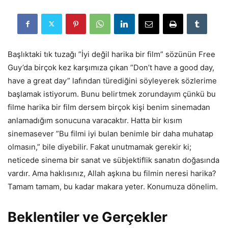
Başlıktaki tık tuzağı ”İyi değil harika bir film” sözünün Free
Guy’da birçok kez karşımıza çıkan ”Don’t have a good day,
have a great day” lafından türediğini söyleyerek sözlerime
başlamak istiyorum. Bunu belirtmek zorundayım çünkü bu
filme harika bir film dersem birçok kişi benim sinemadan
anlamadığım sonucuna varacaktır. Hatta bir kısım
sinemasever ”Bu filmi iyi bulan benimle bir daha muhatap
olmasın,” bile diyebilir. Fakat unutmamak gerekir ki;
neticede sinema bir sanat ve sübjektiflik sanatın doğasında
vardır. Ama haklısınız, Allah aşkına bu filmin neresi harika?
Tamam tamam, bu kadar makara yeter. Konumuza dönelim.
Beklentiler ve Gerçekler