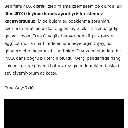
Ben filmi 4DX olarak izledim ama izlemesem de olurdu.
Bir
filmi 4DX izleyince birçok ayrıntıyı ister istemez
kaçırıyorsunuz.
Mide bulantısı, odaklanma sorunları,
üzerinize fırlatılan dikkat dağıtıcı uyarıcılar arasında gidip
geliyor insan. Free Guy gibi her yerinde sürpriz (easter
egg) barındıran bir filmde en istemeyeceğiniz şey, bu
göndermeleri kaçırmaktır herhalde. O yüzden standard bir
IMAX daha doğru bir tercih olurdu. Gerçi pandemide hangi
salonu açık ve güvenli bulursanız gidin demekten başka bir
şey diyemiyorum açıkçası.
Free Guy: 7/10