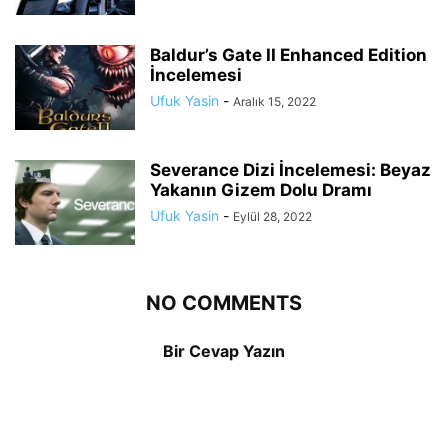
Baldur’s Gate II Enhanced Edition
İncelemesi
Ufuk Yasin
-
Aralık 15, 2022
Severance Dizi İncelemesi: Beyaz
Yakanın Gizem Dolu Dramı
Ufuk Yasin
-
Eylül 28, 2022
NO COMMENTS
Bir Cevap Yazın