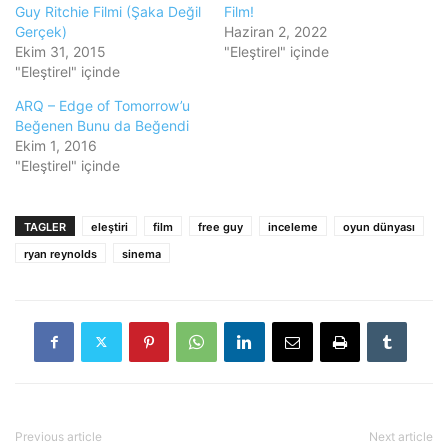
Guy Ritchie Filmi (Şaka Değil
Film!
Gerçek)
Haziran 2, 2022
Ekim 31, 2015
"Eleştirel" içinde
"Eleştirel" içinde
ARQ – Edge of Tomorrow’u
Beğenen Bunu da Beğendi
Ekim 1, 2016
"Eleştirel" içinde
TAGLER
eleştiri
film
free guy
inceleme
oyun dünyası
ryan reynolds
sinema
Previous article
Next article