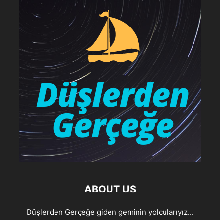
ABOUT US
Düşlerden Gerçeğe giden geminin yolcularıyız...