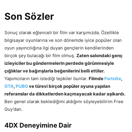
Son Sözler
Sonuç olarak eğlenceli bir film var karşımızda. Özellikle
bilgisayar oyunlarına ve son dönemde iyice popüler olan
oyun yayıncılığına ilgi duyan gençlerin kendilerinden
birçok şey bulacağı bir film olmuş.
Zaten salondaki genç
izleyiciler bu göndermelerin perdede görünmesiyle
çığlıklar ve bağırışlarla beğenilerini belli ettiler.
Yapımcıların tam istediği tepkiler bunlar.
Filmde
Fortnite
,
GTA
,
PUBG
ve türevi birçok popüler oyuna yapılan
referanslar da dikkatlerden kaçmayacak kadar aşikardı.
Ben genel olarak beklediğimi aldığımı söyleyebilirim Free
Guy’dan.
4DX Deneyimine Dair