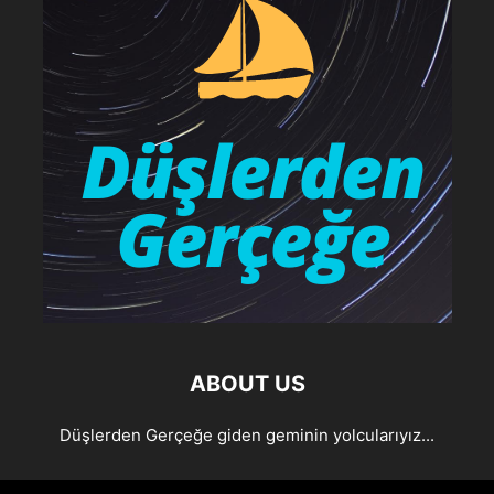
ABOUT US
Düşlerden Gerçeğe giden geminin yolcularıyız...