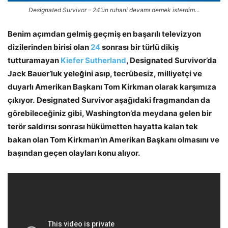
Designated Survivor – 24’ün ruhani devamı demek isterdim…
Benim açımdan gelmiş geçmiş en başarılı televizyon
dizilerinden birisi olan
24
sonrası bir türlü dikiş
tutturamayan
Kiefer Sutherland
, Designated Survivor’da
Jack Bauer’luk yeleğini asıp, tecrübesiz, milliyetçi ve
duyarlı Amerikan Başkanı Tom Kirkman olarak karşımıza
çıkıyor.
Designated Survivor aşağıdaki fragmandan da
görebileceğiniz gibi, Washington’da meydana gelen bir
terör saldırısı sonrası hükümetten hayatta kalan tek
bakan olan Tom Kirkman’ın Amerikan Başkanı olmasını ve
başından geçen olayları konu alıyor.