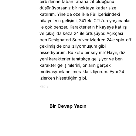
birbirlerine taban tabana zıt olduğunu
düşünüyorsanız bir noktaya kadar size
katılırım. Yine de özellikle FBI içerisindeki
hikayelerin gelişimi, 24’teki CTU’da yaşananlar
ile çok benzer. Karakterlerin hikayeye katılışı
ve çıkışı da keza 24 ile örtüşüyor. Açıkçası
ben Designated Survivor izlerken 24’e spin-off
çekilmiş de onu izliyormuşum gibi
hissediyorum. Bu kötü bir şey mi? Hayır, dizi
yeni karakterler tanıttıkça gelişiyor ve ben
karakter gelişimlerini, onların gerçek
motivasyonlarını merakla izliyorum. Aynı 24
izlerken hissettiğim gibi.
Reply
Bir Cevap Yazın