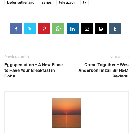
kiefer sutherland
series
televizyon
tv
Previous article
Next article
Eggspectation – A New Place
Come Together – Wes
to Have Your Breakfast in
Anderson İmzalı Bir H&M
Doha
Reklamı