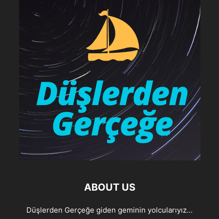
ABOUT US
Düşlerden Gerçeğe giden geminin yolcularıyız...