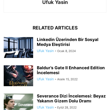
Ufuk Yasin
RELATED ARTICLES
Linkedin Üzerinden Bir Sosyal
Medya Eleştirisi
Ufuk Yasin
-
Ocak 8, 2024
Baldur’s Gate II Enhanced Edition
İncelemesi
Ufuk Yasin
-
Aralık 15, 2022
Severance Dizi İncelemesi: Beyaz
Yakanın Gizem Dolu Dramı
Ufuk Yasin
-
Eylül 28, 2022