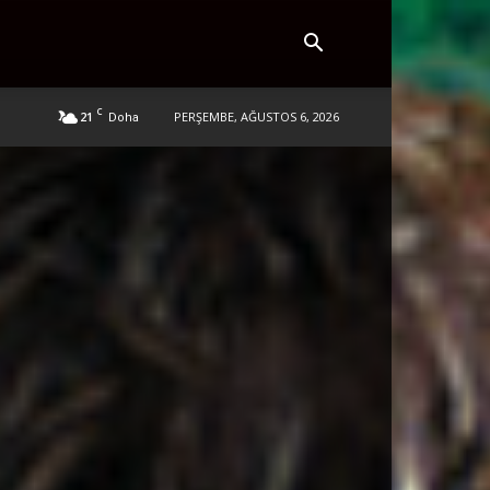
C
21
PERŞEMBE, AĞUSTOS 6, 2026
Doha