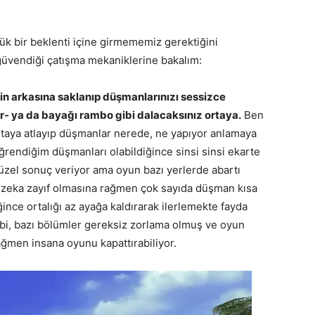
k bir beklenti içine girmememiz gerektiğini
üvendiği çatışma mekaniklerine bakalım:
in arkasına saklanıp düşmanlarınızı sessizce
r- ya da bayağı rambo gibi dalacaksınız ortaya.
Ben
taya atlayıp düşmanlar nerede, ne yapıyor anlamaya
ğrendiğim düşmanları olabildiğince sinsi sinsi ekarte
zel sonuç veriyor ama oyun bazı yerlerde abartı
pay zeka zayıf olmasına rağmen çok sayıda düşman kısa
iğince ortalığı az ayağa kaldırarak ilerlemekte fayda
bi, bazı bölümler gereksiz zorlama olmuş ve oyun
ğmen insana oyunu kapattırabiliyor.