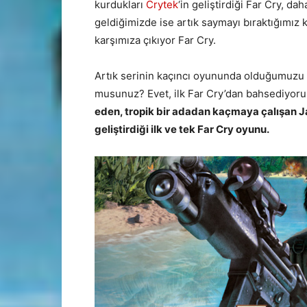
kurdukları
Crytek
‘in geliştirdiği Far Cry, da
geldiğimizde ise artık saymayı bıraktığımız 
karşımıza çıkıyor Far Cry.
Artık serinin kaçıncı oyununda olduğumuzu 
musunuz? Evet, ilk Far Cry’dan bahsediyor
eden, tropik bir adadan kaçmaya çalışan Ja
geliştirdiği ilk ve tek Far Cry oyunu.