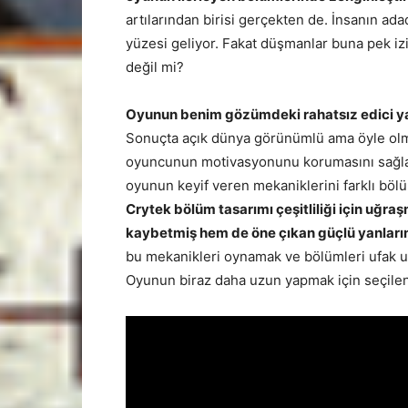
artılarından birisi gerçekten de. İnsanın ada
yüzesi geliyor. Fakat düşmanlar buna pek izin
değil mi?
Oyunun benim gözümdeki rahatsız edici yan
Sonuçta açık dünya görünümlü ama öyle olmay
oyuncunun motivasyonunu korumasını sağlama
oyunun keyif veren mekaniklerini farklı böl
Crytek bölüm tasarımı çeşitliliği için uğr
kaybetmiş hem de öne çıkan güçlü yanların
bu mekanikleri oynamak ve bölümleri ufak
Oyunun biraz daha uzun yapmak için seçile