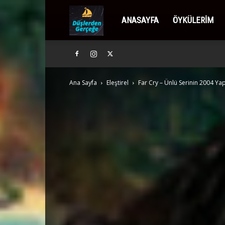
Düşlerden
ANASAYFA
ÖYKÜLERIM
Gerçeğe
Ana Sayfa
Eleştirel
Far Cry – Ünlü Serinin 2004 Yap