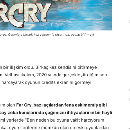
yoruz. Geçmişte birçok kez yeltenmiş olsam da, oyunu bitirmeyi
lı bir ilişkim oldu. Birkaç kez kendisini bitirmeye
. Velhasılıkelam, 2020 yılında gerçekleştirdiğim son
 harcayarak oyunun credits ekranını görmeyi
apım olan
Far Cry, bazı açılardan fena eskimemiş gibi
pay zeka konularında çağımızın ihtiyaçlarının bir hayli
mi yerlerde “Ben neden bu oyuna vakit harcıyorum
 Fakat oyun serilerine mümkün olan en eski oyunlardan