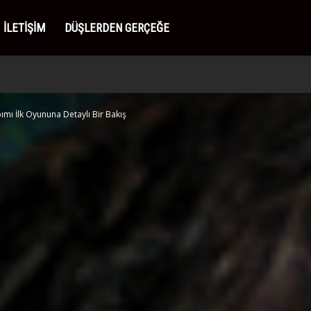
İLETIŞIM
DÜŞLERDEN GERÇEĞE
ımı İlk Oyununa Detaylı Bir Bakış