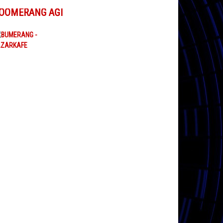
OOMERANG AĞI