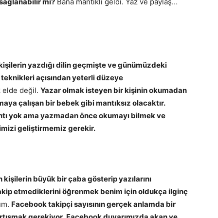
sağlanabilir mi?
Bana mantıklı geldi. Yaz ve paylaş…
kişilerin yazdığı dilin geçmişte ve günümüzdeki
teknikleri açısından yeterli düzeye
elde değil.
Yazar olmak isteyen bir kişinin okumadan
 çalışan bir bebek gibi mantıksız olacaktır.
ntı yok ama yazmadan önce okumayı bilmek ve
mizi geliştirmemiz gerekir.
 kişilerin büyük bir çaba gösterip yazılarını
takip etmediklerini öğrenmek benim için oldukça ilginç
um.
Facebook takipçi sayısının gerçek anlamda bir
artışmak gerekiyor.
Facebook duvarımızda akan ve