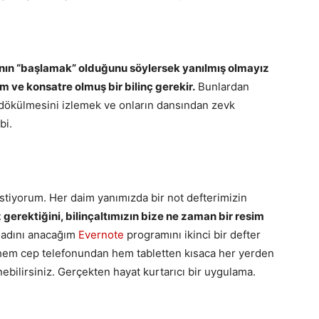
nın “başlamak” olduğunu söylersek yanılmış olmayız
em ve konsatre olmuş bir bilinç gerekir.
Bunlardan
 dökülmesini izlemek ve onların dansından zevk
bi.
tiyorum. Her daim yanımızda bir not defterimizin
erektiğini, bilinçaltımızın bize ne zaman bir resim
 adını anacağım
Evernote
programını ikinci bir defter
n hem cep telefonundan hem tabletten kısaca her yerden
nebilirsiniz. Gerçekten hayat kurtarıcı bir uygulama.