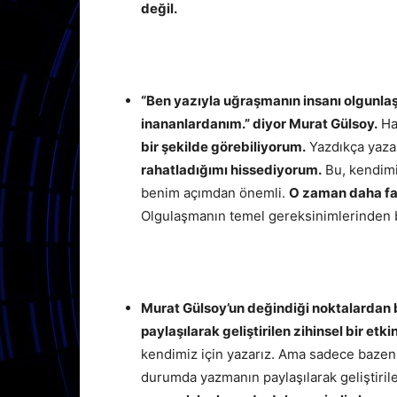
değil.
“Ben yazıyla uğraşmanın insanı olgunla
inananlardanım.” diyor Murat Gülsoy.
Ha
bir şekilde görebiliyorum.
Yazdıkça yaza
rahatladığımı hissediyorum.
Bu, kendimi
benim açımdan önemli.
O zaman daha fa
Olgulaşmanın temel gereksinimlerinden bi
Murat Gülsoy’un değindiği noktalardan bi
paylaşılarak geliştirilen zihinsel bir etki
kendimiz için yazarız. Ama sadece bazen
durumda yazmanın paylaşılarak geliştirile