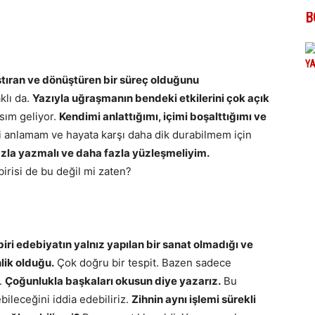
B
ştıran ve dönüştüren bir süreç olduğunu
klı da.
Yazıyla uğraşmanın bendeki etkilerini çok açık
sım geliyor.
Kendimi anlattığımı, içimi boşalttığımı ve
 anlamam ve hayata karşı daha dik durabilmem için
zla yazmalı ve daha fazla yüzleşmeliyim.
risi de bu değil mi zaten?
ri edebiyatın yalnız yapılan bir sanat olmadığı ve
nlik olduğu.
Çok doğru bir tespit. Bazen sadece
.
Çoğunlukla başkaları okusun diye yazarız.
Bu
bileceğini iddia edebiliriz.
Zihnin aynı işlemi sürekli