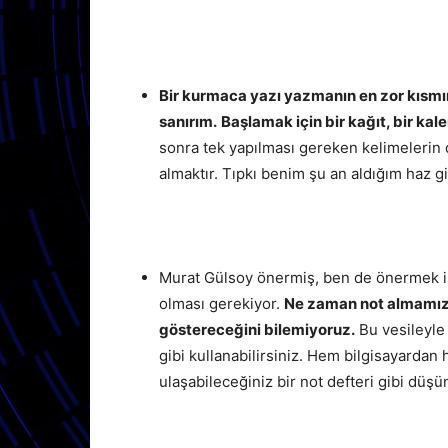
Bir kurmaca yazı yazmanın en zor kısmı
sanırım.
Başlamak için bir kağıt, bir kal
sonra tek yapılması gereken kelimelerin
almaktır. Tıpkı benim şu an aldığım haz gi
Murat Gülsoy önermiş, ben de önermek is
olması gerekiyor.
Ne zaman not almamız g
göstereceğini bilemiyoruz.
Bu vesileyle
gibi kullanabilirsiniz. Hem bilgisayarda
ulaşabileceğiniz bir not defteri gibi düşü