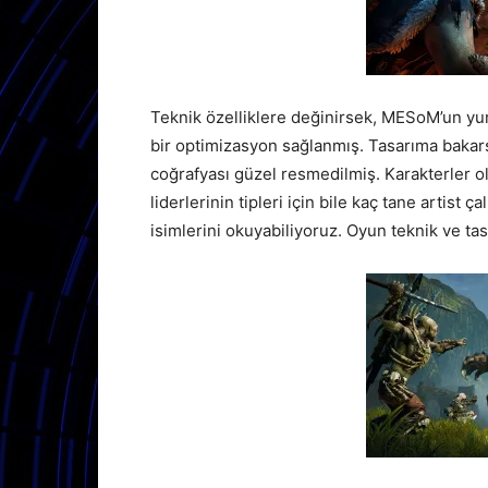
Teknik özelliklere değinirsek, MESoM’un yu
bir optimizasyon sağlanmış. Tasarıma bakar
coğrafyası güzel resmedilmiş. Karakterler ol
liderlerinin tipleri için bile kaç tane artist
isimlerini okuyabiliyoruz. Oyun teknik ve ta