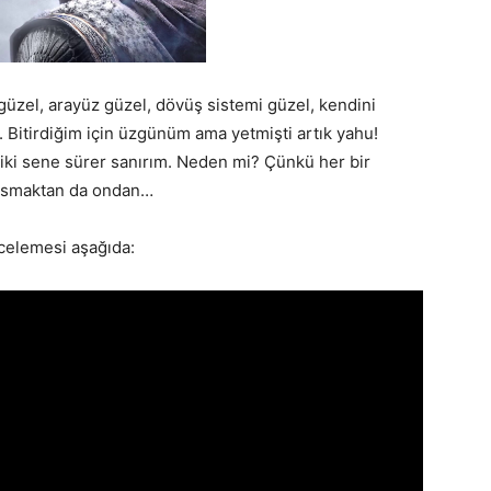
 güzel, arayüz güzel, dövüş sistemi güzel, kendini
Bitirdiğim için üzgünüm ama yetmişti artık yahu!
 iki sene sürer sanırım. Neden mi? Çünkü her bir
ırsmaktan da ondan…
celemesi aşağıda: