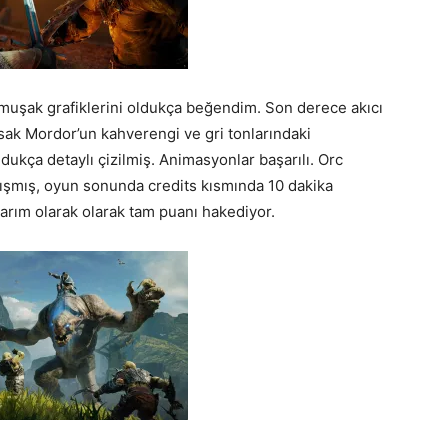
muşak grafiklerini oldukça beğendim. Son derece akıcı
sak Mordor’un kahverengi ve gri tonlarındaki
dukça detaylı çizilmiş. Animasyonlar başarılı. Orc
 çalışmış, oyun sonunda credits kısmında 10 dakika
sarım olarak olarak tam puanı hakediyor.