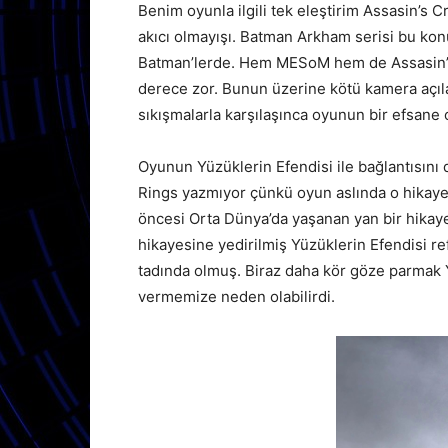
Benim oyunla ilgili tek eleştirim Assasin’s 
akıcı olmayışı. Batman Arkham serisi bu kon
Batman’lerde. Hem MESoM hem de Assasin’s
derece zor. Bunun üzerine kötü kamera açıla
sıkışmalarla karşılaşınca oyunun bir efsane
Oyunun Yüzüklerin Efendisi ile bağlantısını 
Rings yazmıyor çünkü oyun aslında o hikaye
öncesi Orta Dünya’da yaşanan yan bir hikaye 
hikayesine yedirilmiş Yüzüklerin Efendisi re
tadında olmuş. Biraz daha kör göze parmak Y
vermemize neden olabilirdi.