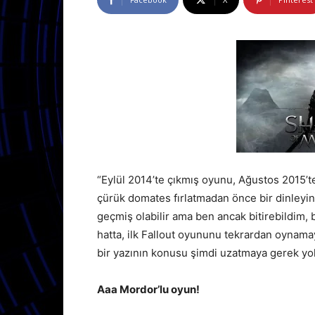
“Eylül 2014’te çıkmış oyunu, Ağustos 2015’
çürük domates fırlatmadan önce bir dinleyin
geçmiş olabilir ama ben ancak bitirebildim,
hatta, ilk Fallout oyununu tekrardan oynama
bir yazının konusu şimdi uzatmaya gerek yo
Aaa Mordor’lu oyun!