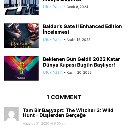
Ufuk Yasin
-
Ocak 8, 2024
Baldur’s Gate II Enhanced Edition
İncelemesi
Ufuk Yasin
-
Aralık 15, 2022
Beklenen Gün Geldi! 2022 Katar
Dünya Kupası Bugün Başlıyor!
Ufuk Yasin
-
Kasım 20, 2022
1 COMMENT
Tam Bir Başyapıt: The Witcher 3: Wild
Hunt - Düşlerden Gerçeğe
Ağustos 31, 2020 At 8:30 am