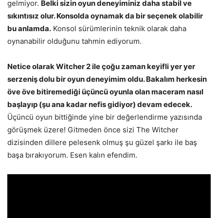
gelmiyor.
Belki sizin oyun deneyiminiz daha stabil ve
sıkıntısız olur. Konsolda oynamak da bir seçenek olabilir
bu anlamda.
Konsol sürümlerinin teknik olarak daha
oynanabilir olduğunu tahmin ediyorum.
Netice olarak Witcher 2 ile çoğu zaman keyifli yer yer
serzeniş dolu bir oyun deneyimim oldu. Bakalım herkesin
öve öve bitiremediği üçüncü oyunla olan maceram nasıl
başlayıp (şu ana kadar nefis gidiyor) devam edecek.
Üçüncü oyun bittiğinde yine bir değerlendirme yazısında
görüşmek üzere! Gitmeden önce sizi The Witcher
dizisinden dillere pelesenk olmuş şu güzel şarkı ile baş
başa bırakıyorum. Esen kalın efendim.