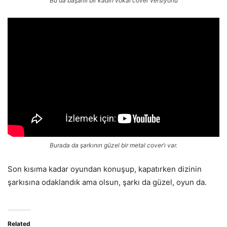
Bu da başarılı bir kadın vokal cover versiyonu
Burada da şarkının güzel bir metal cover’ı var.
Son kısıma kadar oyundan konuşup, kapatırken dizinin
şarkısına odaklandık ama olsun, şarkı da güzel, oyun da.
Related