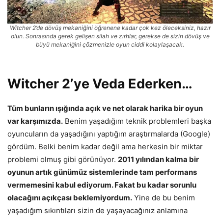
Witcher 2’de dövüş mekaniğini öğrenene kadar çok kez öleceksiniz, hazır
olun. Sonrasında gerek gelişen silah ve zırhlar, gerekse de sizin dövüş ve
büyü mekaniğini çözmenizle oyun ciddi kolaylaşacak.
Witcher 2’ye Veda Ederken…
Tüm bunların ışığında açık ve net olarak harika bir oyun
var karşımızda.
Benim yaşadığım teknik problemleri başka
oyuncuların da yaşadığını yaptığım araştırmalarda (Google)
gördüm. Belki benim kadar değil ama herkesin bir miktar
problemi olmuş gibi görünüyor.
2011 yılından kalma bir
oyunun artık günümüz sistemlerinde tam performans
vermemesini kabul ediyorum. Fakat bu kadar sorunlu
olacağını açıkçası beklemiyordum.
Yine de bu benim
yaşadığım sıkıntıları sizin de yaşayacağınız anlamına