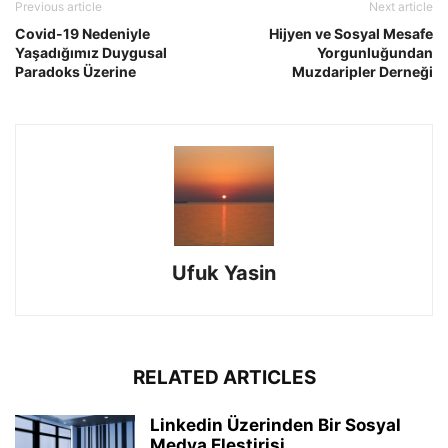
Previous article
Next article
Covid-19 Nedeniyle
Hijyen ve Sosyal Mesafe
Yaşadığımız Duygusal
Yorgunluğundan
Paradoks Üzerine
Muzdaripler Derneği
Ufuk Yasin
RELATED ARTICLES
Linkedin Üzerinden Bir Sosyal
Medya Eleştirisi