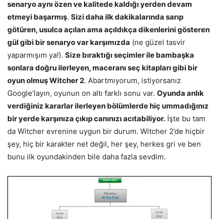
senaryo aynı özen ve kalitede kaldığı yerden devam
etmeyi başarmış
.
Sizi daha ilk dakikalarında sarıp
götüren, usulca açılan ama açıldıkça dikenlerini gösteren
gül gibi bir senaryo var karşımızda
(ne güzel tasvir
yaparmışım ya!).
Size bıraktığı seçimler ile bambaşka
sonlara doğru ilerleyen, maceranı seç kitapları gibi bir
oyun olmuş Witcher 2
. Abartmıyorum, istiyorsanız
Google’layın, oyunun on altı farklı sonu var.
Oyunda anlık
verdiğiniz kararlar ilerleyen bölümlerde hiç ummadığınız
bir yerde karşınıza çıkıp canınızı acıtabiliyor.
İşte bu tam
da Witcher evrenine uygun bir durum. Witcher 2’de hiçbir
şey, hiç bir karakter net değil, her şey, herkes gri ve ben
bunu ilk oyundakinden bile daha fazla sevdim.