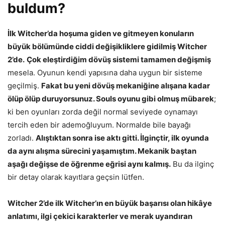
buldum?
İlk Witcher’da hoşuma giden ve gitmeyen konuların
büyük bölümünde ciddi değişikliklere gidilmiş Witcher
2’de.
Çok eleştirdiğim dövüş sistemi tamamen değişmiş
mesela. Oyunun kendi yapısına daha uygun bir sisteme
geçilmiş.
Fakat bu yeni dövüş mekaniğine alışana kadar
ölüp ölüp duruyorsunuz. Souls oyunu gibi olmuş mübarek
;
ki ben oyunları zorda değil normal seviyede oynamayı
tercih eden bir ademoğluyum. Normalde bile bayağı
zorladı.
Alıştıktan sonra ise aktı gitti. İlginçtir, ilk oyunda
da aynı alışma sürecini yaşamıştım. Mekanik baştan
aşağı değişse de öğrenme eğrisi aynı kalmış.
Bu da ilginç
bir detay olarak kayıtlara geçsin lütfen.
Witcher 2’de ilk Witcher’ın en büyük başarısı olan hikâye
anlatımı, ilgi çekici karakterler ve merak uyandıran