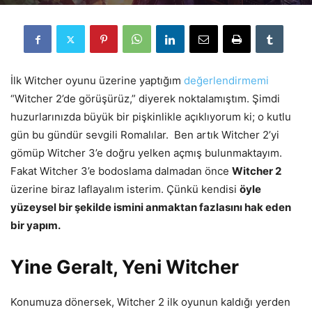
İlk Witcher oyunu üzerine yaptığım
değerlendirmemi
“Witcher 2’de görüşürüz,” diyerek noktalamıştım. Şimdi
huzurlarınızda büyük bir pişkinlikle açıklıyorum ki; o kutlu
gün bu gündür sevgili Romalılar. Ben artık Witcher 2’yi
gömüp Witcher 3’e doğru yelken açmış bulunmaktayım.
Fakat Witcher 3’e bodoslama dalmadan önce
Witcher 2
üzerine biraz laflayalım isterim. Çünkü kendisi
öyle
yüzeysel bir şekilde ismini anmaktan fazlasını hak eden
bir yapım.
Yine Geralt, Yeni Witcher
Konumuza dönersek, Witcher 2 ilk oyunun kaldığı yerden