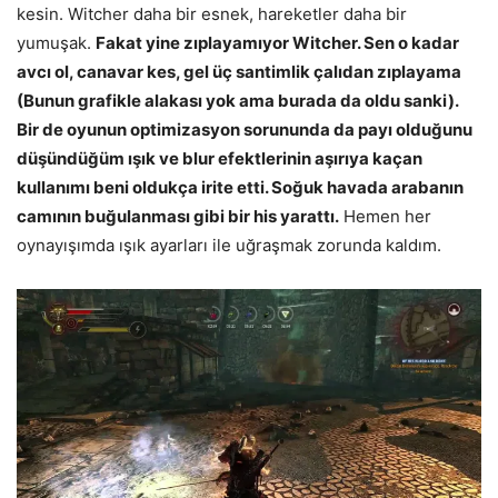
kesin. Witcher daha bir esnek, hareketler daha bir
yumuşak.
Fakat yine zıplayamıyor Witcher. Sen o kadar
avcı ol, canavar kes, gel üç santimlik çalıdan zıplayama
(Bunun grafikle alakası yok ama burada da oldu sanki).
Bir de oyunun optimizasyon sorununda da payı olduğunu
düşündüğüm ışık ve blur efektlerinin aşırıya kaçan
kullanımı beni oldukça irite etti. Soğuk havada arabanın
camının buğulanması gibi bir his yarattı.
Hemen her
oynayışımda ışık ayarları ile uğraşmak zorunda kaldım.