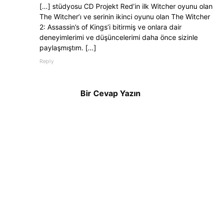
[…] stüdyosu CD Projekt Red’in ilk Witcher oyunu olan
The Witcher’ı ve serinin ikinci oyunu olan The Witcher
2: Assassin’s of Kings’i bitirmiş ve onlara dair
deneyimlerimi ve düşüncelerimi daha önce sizinle
paylaşmıştım. […]
Reply
Bir Cevap Yazın