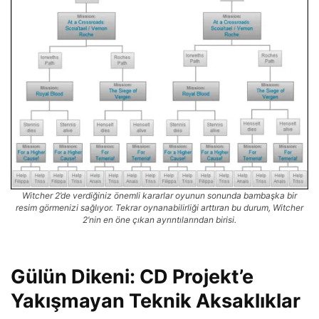
Witcher 2’de verdiğiniz önemli kararlar oyunun sonunda bambaşka bir
resim görmenizi sağlıyor. Tekrar oynanabilirliği arttıran bu durum, Witcher
2’nin en öne çıkan ayrıntılarından birisi.
Gülün Dikeni: CD Projekt’e
Yakışmayan Teknik Aksaklıklar