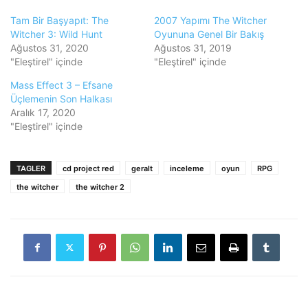
Tam Bir Başyapıt: The
2007 Yapımı The Witcher
Witcher 3: Wild Hunt
Oyununa Genel Bir Bakış
Ağustos 31, 2020
Ağustos 31, 2019
"Eleştirel" içinde
"Eleştirel" içinde
Mass Effect 3 – Efsane
Üçlemenin Son Halkası
Aralık 17, 2020
"Eleştirel" içinde
TAGLER
cd project red
geralt
inceleme
oyun
RPG
the witcher
the witcher 2