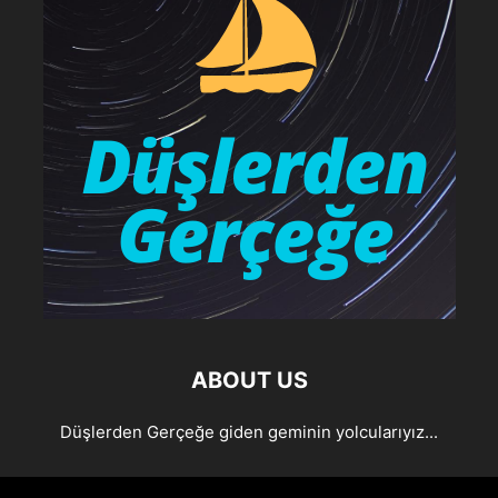
ABOUT US
Düşlerden Gerçeğe giden geminin yolcularıyız...