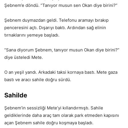
Şebnem’e döndü. “Tanıyor musun sen Okan diye birini?”
Şebnem duymazdan geldi. Telefonu aramayı bırakıp
penceresini açtı. Dışarıyı baktı. Ardından sağ elinin
tırnaklarını yemeye başladı.
“Sana diyorum Şebnem, tanıyor musun Okan diye birini?”
diye üsteledi Mete.
O an yeşil yandı. Arkadaki taksi kornaya bastı. Mete gaza
bastı ve aracı sahile doğru sürdü.
Sahilde
Şebnem’in sessizliği Mete’yi kıllandırmıştı. Sahile
geldiklerinde daha araç tam olarak park etmeden kapısını
açan Şebnem sahile doğru koşmaya başladı.