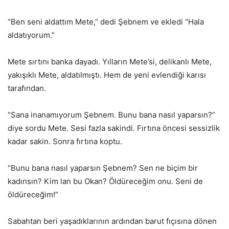
“Ben seni aldattım Mete,” dedi Şebnem ve ekledi “Hala
aldatıyorum.”
Mete sırtını banka dayadı. Yılların Mete’si, delikanlı Mete,
yakışıklı Mete, aldatılmıştı. Hem de yeni evlendiği karısı
tarafından.
“Sana inanamıyorum Şebnem. Bunu bana nasıl yaparsın?”
diye sordu Mete. Sesi fazla sakindi. Fırtına öncesi sessizlik
kadar sakin. Sonra fırtına koptu.
“Bunu bana nasıl yaparsın Şebnem? Sen ne biçim bir
kadınsın? Kim lan bu Okan? Öldüreceğim onu. Seni de
öldüreceğim!”
Sabahtan beri yaşadıklarının ardından barut fıçısına dönen