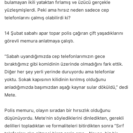
bulamayan ikili yataktan fırlamış ve üzücü gerçekle
yüzleşmişlerdi. Peki ama hırsız neden sadece cep
telefonlarını çalmış olabilirdi ki?
14 Şubat sabahı apar topar polis çağıran çift yaşadıklarını
görevli memura anlatmaya çalıştı.
“Sabah uyandığımızda cep telefonlarımızın gece
bıraktığımız gibi komidinin üzerinde olmadığını fark ettik.
Diğer her şey yerli yerinde duruyordu ama telefonlar
yoktu. Sokak kapısının kilidinin kırılmış olduğunu
anladığımızda başımızdan aşağı kaynar sular döküldü,” dedi
Mete.
Polis memuru, olayın sıradan bir hırsızlık olduğunu
düşünüyordu. Mete’nin söylediklerini dinledikten, gerekli
delilleri topladıktan ve formaliteleri bitirdikten sonra “Sırf