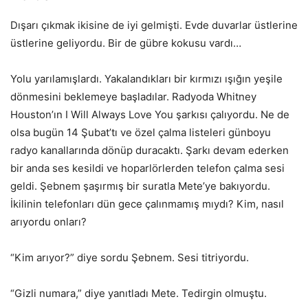
Dışarı çıkmak ikisine de iyi gelmişti. Evde duvarlar üstlerine
üstlerine geliyordu. Bir de gübre kokusu vardı…
Yolu yarılamışlardı. Yakalandıkları bir kırmızı ışığın yeşile
dönmesini beklemeye başladılar. Radyoda Whitney
Houston’ın I Will Always Love You şarkısı çalıyordu. Ne de
olsa bugün 14 Şubat’tı ve özel çalma listeleri günboyu
radyo kanallarında dönüp duracaktı. Şarkı devam ederken
bir anda ses kesildi ve hoparlörlerden telefon çalma sesi
geldi. Şebnem şaşırmış bir suratla Mete’ye bakıyordu.
İkilinin telefonları dün gece çalınmamış mıydı? Kim, nasıl
arıyordu onları?
“Kim arıyor?” diye sordu Şebnem. Sesi titriyordu.
“Gizli numara,” diye yanıtladı Mete. Tedirgin olmuştu.