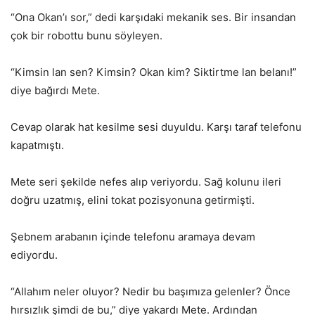
“Ona Okan’ı sor,” dedi karşıdaki mekanik ses. Bir insandan
çok bir robottu bunu söyleyen.
“Kimsin lan sen? Kimsin? Okan kim? Siktirtme lan belanı!”
diye bağırdı Mete.
Cevap olarak hat kesilme sesi duyuldu. Karşı taraf telefonu
kapatmıştı.
Mete seri şekilde nefes alıp veriyordu. Sağ kolunu ileri
doğru uzatmış, elini tokat pozisyonuna getirmişti.
Şebnem arabanın içinde telefonu aramaya devam
ediyordu.
“Allahım neler oluyor? Nedir bu başımıza gelenler? Önce
hırsızlık şimdi de bu,” diye yakardı Mete. Ardından