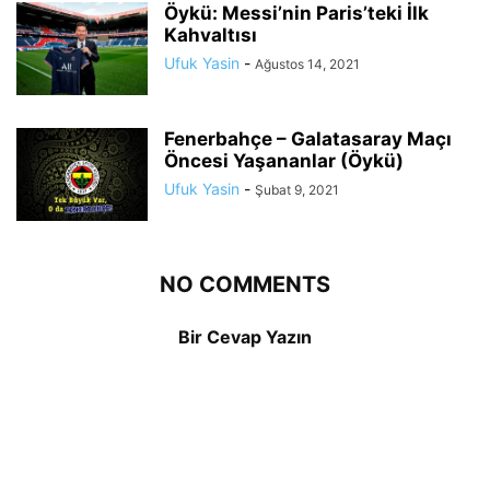
Öykü: Messi’nin Paris’teki İlk
Kahvaltısı
Ufuk Yasin
-
Ağustos 14, 2021
Fenerbahçe – Galatasaray Maçı
Öncesi Yaşananlar (Öykü)
Ufuk Yasin
-
Şubat 9, 2021
NO COMMENTS
Bir Cevap Yazın