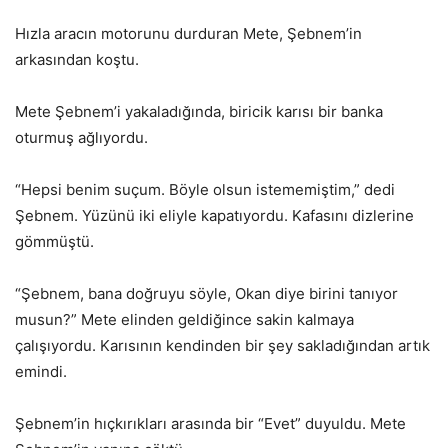
Hızla aracın motorunu durduran Mete, Şebnem’in
arkasından koştu.
Mete Şebnem’i yakaladığında, biricik karısı bir banka
oturmuş ağlıyordu.
“Hepsi benim suçum. Böyle olsun istememiştim,” dedi
Şebnem. Yüzünü iki eliyle kapatıyordu. Kafasını dizlerine
gömmüştü.
“Şebnem, bana doğruyu söyle, Okan diye birini tanıyor
musun?” Mete elinden geldiğince sakin kalmaya
çalışıyordu. Karısının kendinden bir şey sakladığından artık
emindi.
Şebnem’in hıçkırıkları arasında bir “Evet” duyuldu. Mete