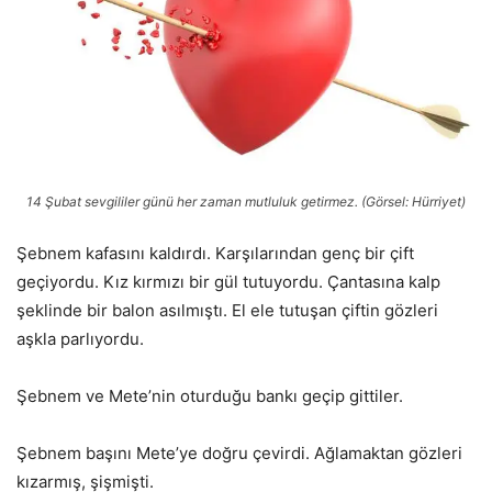
14 Şubat sevgililer günü her zaman mutluluk getirmez. (Görsel: Hürriyet)
Şebnem kafasını kaldırdı. Karşılarından genç bir çift
geçiyordu. Kız kırmızı bir gül tutuyordu. Çantasına kalp
şeklinde bir balon asılmıştı. El ele tutuşan çiftin gözleri
aşkla parlıyordu.
Şebnem ve Mete’nin oturduğu bankı geçip gittiler.
Şebnem başını Mete’ye doğru çevirdi. Ağlamaktan gözleri
kızarmış, şişmişti.