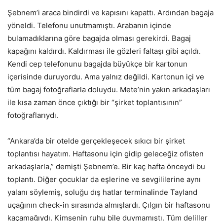
Şebnem’i araca bindirdi ve kapısını kapattı. Ardından bagaja
yöneldi. Telefonu unutmamıştı. Arabanın içinde
bulamadıklarına göre bagajda olması gerekirdi. Bagaj
kapağını kaldırdı. Kaldırması ile gözleri faltaşı gibi açıldı.
Kendi cep telefonunu bagajda büyükçe bir kartonun
içerisinde duruyordu. Ama yalnız değildi. Kartonun içi ve
tüm bagaj fotoğraflarla doluydu. Mete’nin yakın arkadaşları
ile kısa zaman önce çıktığı bir “şirket toplantısının”
fotoğraflarıydı.
“Ankara’da bir otelde gerçekleşecek sıkıcı bir şirket
toplantısı hayatım. Haftasonu için gidip geleceğiz ofisten
arkadaşlarla,” demişti Şebnem’e. Bir kaç hafta önceydi bu
toplantı. Diğer çocuklar da eşlerine ve sevgililerine aynı
yalanı söylemiş, soluğu dış hatlar terminalinde Tayland
uçağının check-in sırasında almışlardı. Çılgın bir haftasonu
kaçamağıydı. Kimsenin ruhu bile duymamıştı. Tüm deliller