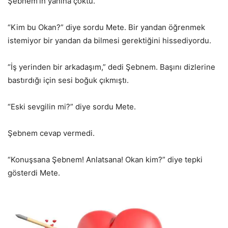
Şebnem’in yanına çöktü.
“Kim bu Okan?” diye sordu Mete. Bir yandan öğrenmek
istemiyor bir yandan da bilmesi gerektiğini hissediyordu.
“İş yerinden bir arkadaşım,” dedi Şebnem. Başını dizlerine
bastırdığı için sesi boğuk çıkmıştı.
“Eski sevgilin mi?” diye sordu Mete.
Şebnem cevap vermedi.
“Konuşsana Şebnem! Anlatsana! Okan kim?” diye tepki
gösterdi Mete.