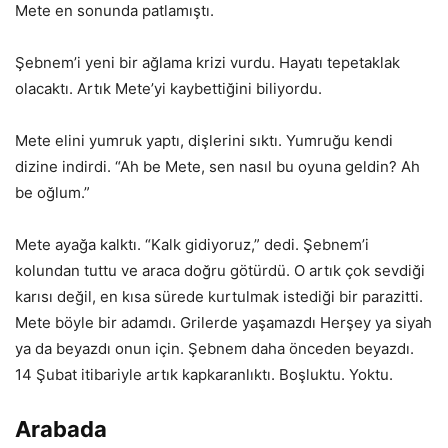
Mete en sonunda patlamıştı.
Şebnem’i yeni bir ağlama krizi vurdu. Hayatı tepetaklak
olacaktı. Artık Mete’yi kaybettiğini biliyordu.
Mete elini yumruk yaptı, dişlerini sıktı. Yumruğu kendi
dizine indirdi. “Ah be Mete, sen nasıl bu oyuna geldin? Ah
be oğlum.”
Mete ayağa kalktı. “Kalk gidiyoruz,” dedi. Şebnem’i
kolundan tuttu ve araca doğru götürdü. O artık çok sevdiği
karısı değil, en kısa sürede kurtulmak istediği bir parazitti.
Mete böyle bir adamdı. Grilerde yaşamazdı Herşey ya siyah
ya da beyazdı onun için. Şebnem daha önceden beyazdı.
14 Şubat itibariyle artık kapkaranlıktı. Boşluktu. Yoktu.
Arabada