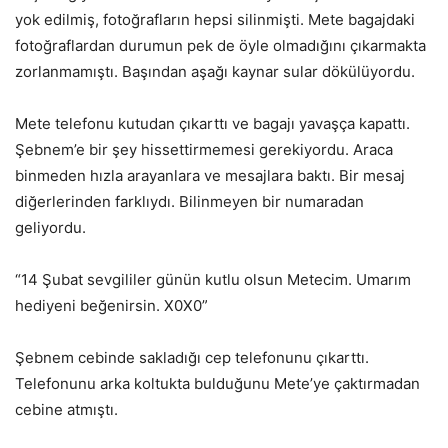
yok edilmiş, fotoğrafların hepsi silinmişti. Mete bagajdaki
fotoğraflardan durumun pek de öyle olmadığını çıkarmakta
zorlanmamıştı. Başından aşağı kaynar sular dökülüyordu.
Mete telefonu kutudan çıkarttı ve bagajı yavaşça kapattı.
Şebnem’e bir şey hissettirmemesi gerekiyordu. Araca
binmeden hızla arayanlara ve mesajlara baktı. Bir mesaj
diğerlerinden farklıydı. Bilinmeyen bir numaradan
geliyordu.
“14 Şubat sevgililer günün kutlu olsun Metecim. Umarım
hediyeni beğenirsin. X0X0”
Şebnem cebinde sakladığı cep telefonunu çıkarttı.
Telefonunu arka koltukta bulduğunu Mete’ye çaktırmadan
cebine atmıştı.