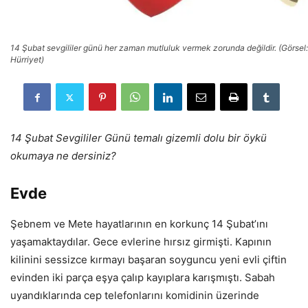
14 Şubat sevgililer günü her zaman mutluluk vermek zorunda değildir. (Görsel:
Hürriyet)
14 Şubat Sevgililer Günü temalı gizemli dolu bir öykü
okumaya ne dersiniz?
Evde
Şebnem ve Mete hayatlarının en korkunç 14 Şubat’ını
yaşamaktaydılar. Gece evlerine hırsız girmişti. Kapının
kilinini sessizce kırmayı başaran soyguncu yeni evli çiftin
evinden iki parça eşya çalıp kayıplara karışmıştı. Sabah
uyandıklarında cep telefonlarını komidinin üzerinde