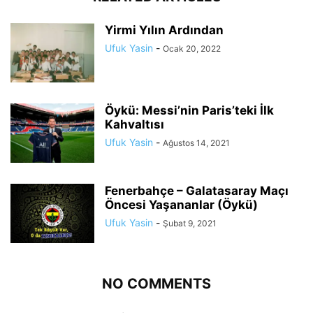
Yirmi Yılın Ardından
Ufuk Yasin
-
Ocak 20, 2022
Öykü: Messi’nin Paris’teki İlk
Kahvaltısı
Ufuk Yasin
-
Ağustos 14, 2021
Fenerbahçe – Galatasaray Maçı
Öncesi Yaşananlar (Öykü)
Ufuk Yasin
-
Şubat 9, 2021
NO COMMENTS