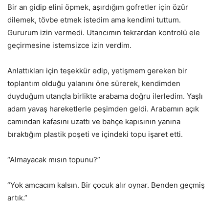
Bir an gidip elini öpmek, aşırdığım gofretler için özür
dilemek, tövbe etmek istedim ama kendimi tuttum.
Gururum izin vermedi. Utancımın tekrardan kontrolü ele
geçirmesine istemsizce izin verdim.
Anlattıkları için teşekkür edip, yetişmem gereken bir
toplantım olduğu yalanını öne sürerek, kendimden
duyduğum utançla birlikte arabama doğru ilerledim. Yaşlı
adam yavaş hareketlerle peşimden geldi. Arabamın açık
camından kafasını uzattı ve bahçe kapısının yanına
bıraktığım plastik poşeti ve içindeki topu işaret etti.
“Almayacak mısın topunu?”
“Yok amcacım kalsın. Bir çocuk alır oynar. Benden geçmiş
artık.”