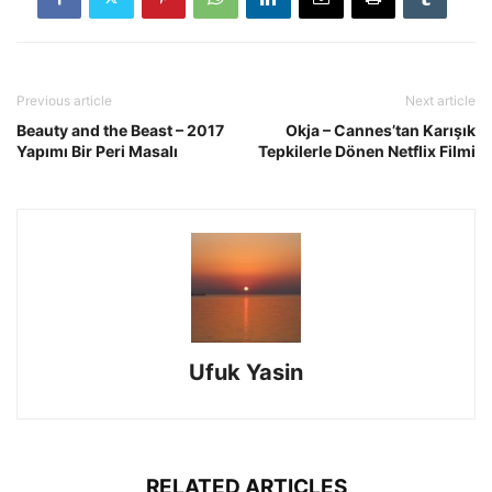
Previous article
Next article
Beauty and the Beast – 2017
Okja – Cannes’tan Karışık
Yapımı Bir Peri Masalı
Tepkilerle Dönen Netflix Filmi
Ufuk Yasin
RELATED ARTICLES