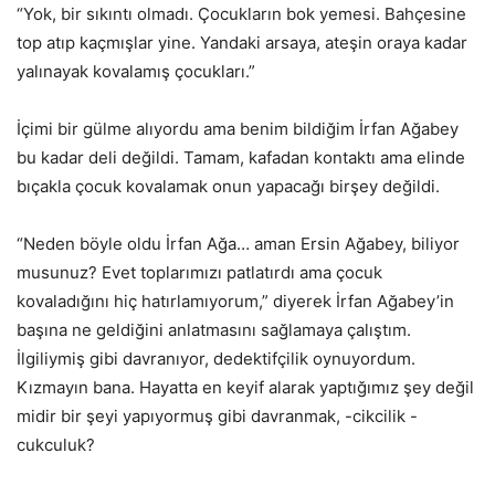
“Yok, bir sıkıntı olmadı. Çocukların bok yemesi. Bahçesine
top atıp kaçmışlar yine. Yandaki arsaya, ateşin oraya kadar
yalınayak kovalamış çocukları.”
İçimi bir gülme alıyordu ama benim bildiğim İrfan Ağabey
bu kadar deli değildi. Tamam, kafadan kontaktı ama elinde
bıçakla çocuk kovalamak onun yapacağı birşey değildi.
“Neden böyle oldu İrfan Ağa… aman Ersin Ağabey, biliyor
musunuz? Evet toplarımızı patlatırdı ama çocuk
kovaladığını hiç hatırlamıyorum,” diyerek İrfan Ağabey’in
başına ne geldiğini anlatmasını sağlamaya çalıştım.
İlgiliymiş gibi davranıyor, dedektifçilik oynuyordum.
Kızmayın bana. Hayatta en keyif alarak yaptığımız şey değil
midir bir şeyi yapıyormuş gibi davranmak, -cikcilik -
cukculuk?