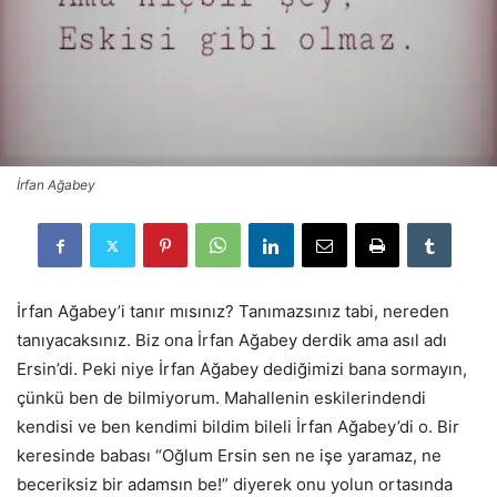
İrfan Ağabey
İrfan Ağabey’i tanır mısınız? Tanımazsınız tabi, nereden
tanıyacaksınız. Biz ona İrfan Ağabey derdik ama asıl adı
Ersin’di. Peki niye İrfan Ağabey dediğimizi bana sormayın,
çünkü ben de bilmiyorum. Mahallenin eskilerindendi
kendisi ve ben kendimi bildim bileli İrfan Ağabey’di o. Bir
keresinde babası “Oğlum Ersin sen ne işe yaramaz, ne
beceriksiz bir adamsın be!” diyerek onu yolun ortasında