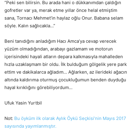
“Peki sen bilirsin. Bu arada hani o dükkanımdan çaldığın
gofretler var ya, merak etme yıllar önce helal etmiştim
sana, Tornacı Mehmet’in haylaz oğlu Onur. Babana selam
söyle. Kalın sağlıcakla…”
Beni tanıdığını anladığım Hacı Amca’ya cevap verecek
yüzüm olmadığından, arabayı gazlamam ve motorun
içerisindeki hayali atların depara kalkmasıyla mahalleden
hızla uzaklaşmam bir oldu. İlk bulduğum gölgelik yere park
ettim ve dakikalarca ağladım… Ağlarken, az ilerideki ağacın
altında kaldırıma oturmuş çocukluğumun benden duyduğu
hayal kırıklığını görebiliyordum…
Ufuk Yasin Yurtbil
Not:
Bu öyküm ilk olarak Aylık Öykü Seçkisi’nin Mayıs 2017
sayısında yayımlanmıştır.