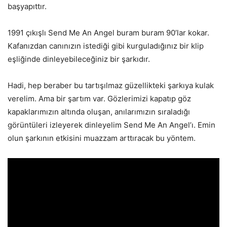
başyapıttır.
1991 çıkışlı Send Me An Angel buram buram 90’lar kokar.
Kafanızdan canınızın istediği gibi kurguladığınız bir klip
eşliğinde dinleyebileceğiniz bir şarkıdır.
Hadi, hep beraber bu tartışılmaz güzellikteki şarkıya kulak
verelim. Ama bir şartım var. Gözlerimizi kapatıp göz
kapaklarımızın altında oluşan, anılarımızın sıraladığı
görüntüleri izleyerek dinleyelim Send Me An Angel’ı. Emin
olun şarkının etkisini muazzam arttıracak bu yöntem.