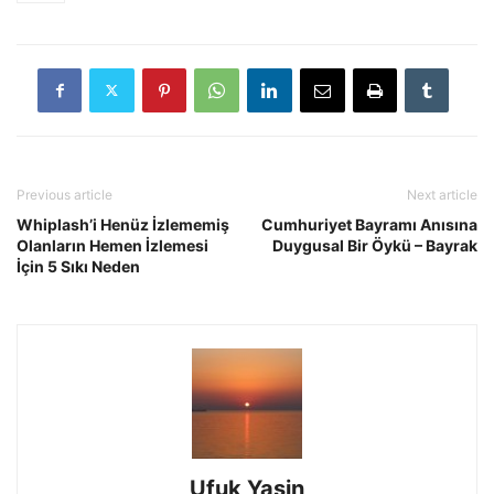
Previous article
Next article
Whiplash’i Henüz İzlememiş
Cumhuriyet Bayramı Anısına
Olanların Hemen İzlemesi
Duygusal Bir Öykü – Bayrak
İçin 5 Sıkı Neden
Ufuk Yasin