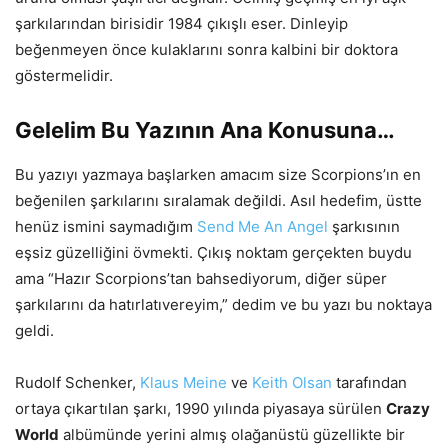
şarkılarından birisidir 1984 çıkışlı eser. Dinleyip
beğenmeyen önce kulaklarını sonra kalbini bir doktora
göstermelidir.
Gelelim Bu Yazının Ana Konusuna…
Bu yazıyı yazmaya başlarken amacım size Scorpions’ın en
beğenilen şarkılarını sıralamak değildi. Asıl hedefim, üstte
henüz ismini saymadığım
Send Me An Angel
şarkısının
eşsiz güzelliğini övmekti. Çıkış noktam gerçekten buydu
ama “Hazır Scorpions’tan bahsediyorum, diğer süper
şarkılarını da hatırlatıvereyim,” dedim ve bu yazı bu noktaya
geldi.
Rudolf Schenker,
Klaus Meine
ve
Keith Olsan
tarafından
ortaya çıkartılan şarkı, 1990 yılında piyasaya sürülen
Crazy
World
albümünde yerini almış olağanüstü güzellikte bir