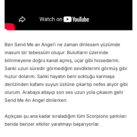
Ben Send Me an Angel’ı ne zaman dinlesem yüzümde
masum bir tebessüm oluşur. Bulutların üzerinde
bilinmeyene doğru kanat açmış, uçar gibi hissederim.
Sanki uzun süredir görmediğim sevdiklerimi görmüş gibi
huzur dolarım. Sanki hayatın beni soktuğu karmaşa
denizinden kafamı suyun üstüne çıkartıp nefes alıyor gibi
olurum. Arabaya atlayıp son ses uzun yola çıkasım gelir
Send Me An Angel dinlerken.
Açıkçası şu ana kadar sıraladığım tüm Scorpions şarkıları
bende benzer etkiler yaratmayı başarıyorlar.