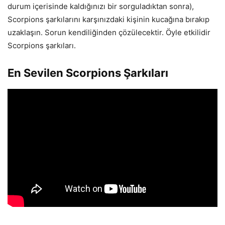
durum içerisinde kaldığınızı bir sorguladıktan sonra),
Scorpions şarkılarını karşınızdaki kişinin kucağına bırakıp
uzaklaşın. Sorun kendiliğinden çözülecektir. Öyle etkilidir
Scorpions şarkıları.
En Sevilen Scorpions Şarkıları