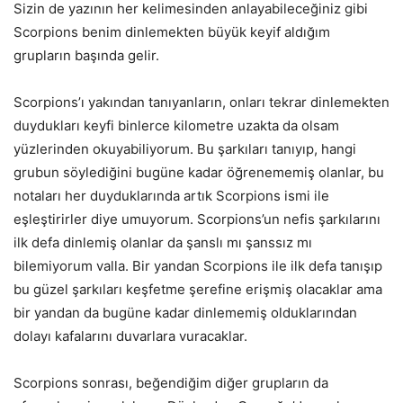
Sizin de yazının her kelimesinden anlayabileceğiniz gibi
Scorpions benim dinlemekten büyük keyif aldığım
grupların başında gelir.
Scorpions’ı yakından tanıyanların, onları tekrar dinlemekten
duydukları keyfi binlerce kilometre uzakta da olsam
yüzlerinden okuyabiliyorum. Bu şarkıları tanıyıp, hangi
grubun söylediğini bugüne kadar öğrenememiş olanlar, bu
notaları her duyduklarında artık Scorpions ismi ile
eşleştirirler diye umuyorum. Scorpions’un nefis şarkılarını
ilk defa dinlemiş olanlar da şanslı mı şanssız mı
bilemiyorum valla. Bir yandan Scorpions ile ilk defa tanışıp
bu güzel şarkıları keşfetme şerefine erişmiş olacaklar ama
bir yandan da bugüne kadar dinlememiş olduklarından
dolayı kafalarını duvarlara vuracaklar.
Scorpions sonrası, beğendiğim diğer grupların da