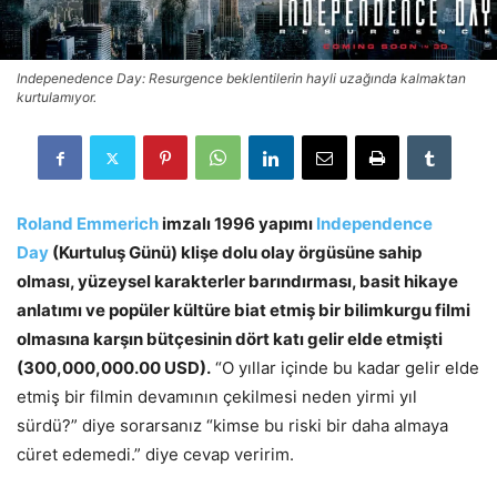
Indepenedence Day: Resurgence beklentilerin hayli uzağında kalmaktan
kurtulamıyor.
Roland Emmerich
imzalı 1996 yapımı
Independence
Day
(Kurtuluş Günü) klişe dolu olay örgüsüne sahip
olması, yüzeysel karakterler barındırması, basit hikaye
anlatımı ve popüler kültüre biat etmiş bir bilimkurgu filmi
olmasına karşın bütçesinin dört katı gelir elde etmişti
(300,000,000.00 USD).
“O yıllar içinde bu kadar gelir elde
etmiş bir filmin devamının çekilmesi neden yirmi yıl
sürdü?” diye sorarsanız “kimse bu riski bir daha almaya
cüret edemedi.” diye cevap veririm.