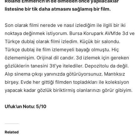
Roland Emmerich’in de ölmeden önce yapılacaklar
listesine bir tik daha atmasını sağlamış bir film.
Son olarak filmi nerede ve nasıl izlediğim ile ilgili bir iki
noktaya değinmek istiyorum. Bursa Korupark AVM’de 3d ve
Türkçe dublaj olarak filmi izledim. Küçük bir salondu.
Türkçe dublaj ile film izlemeyeli bayağı olmuştu. Hiç
özlememişim. Orijinal dil candır. 3d izlemek için gereken
gözlüklerin tanesini 3tl’ye itelediler. Depozitolu da değil.
Alıp sinema çıkışı yanınızda götürüyorsunuz. Mantıksız
birşey. Evde her gittiği filmden topladıkları ile koleksiyon
yapacak kadar gözlük biriktirmiş olanlarınızı görür gibiyim.
Ufuk’un Notu: 5/10
Related