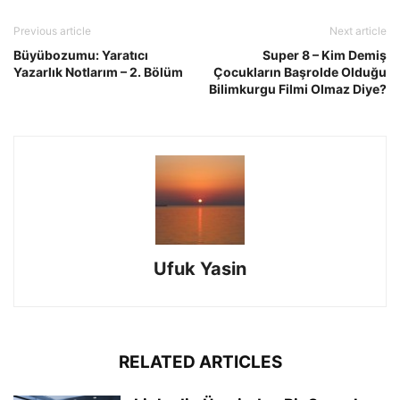
Previous article
Next article
Büyübozumu: Yaratıcı
Super 8 – Kim Demiş
Yazarlık Notlarım – 2. Bölüm
Çocukların Başrolde Olduğu
Bilimkurgu Filmi Olmaz Diye?
Ufuk Yasin
RELATED ARTICLES