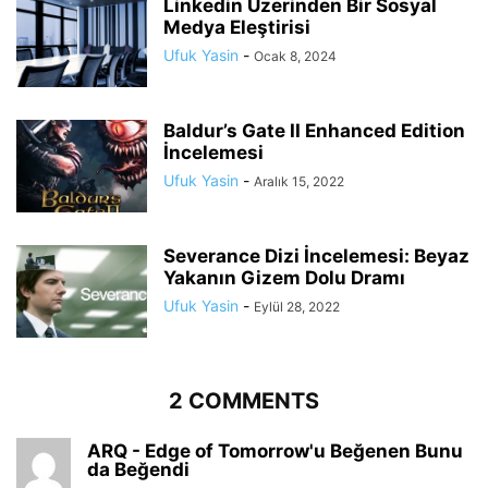
Linkedin Üzerinden Bir Sosyal
Medya Eleştirisi
Ufuk Yasin
-
Ocak 8, 2024
Baldur’s Gate II Enhanced Edition
İncelemesi
Ufuk Yasin
-
Aralık 15, 2022
Severance Dizi İncelemesi: Beyaz
Yakanın Gizem Dolu Dramı
Ufuk Yasin
-
Eylül 28, 2022
2 COMMENTS
ARQ - Edge of Tomorrow'u Beğenen Bunu
da Beğendi