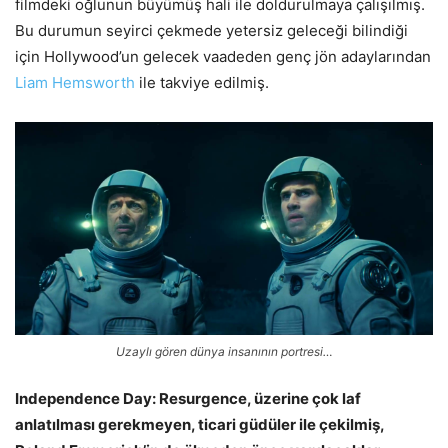
filmdeki oğlunun büyümüş hali ile doldurulmaya çalışılmış.
Bu durumun seyirci çekmede yetersiz geleceği bilindiği
için Hollywood’un gelecek vaadeden genç jön adaylarından
Liam Hemsworth
ile takviye edilmiş.
Uzaylı gören dünya insanının portresi…
Independence Day: Resurgence, üzerine çok laf
anlatılması gerekmeyen, ticari güdüler ile çekilmiş,