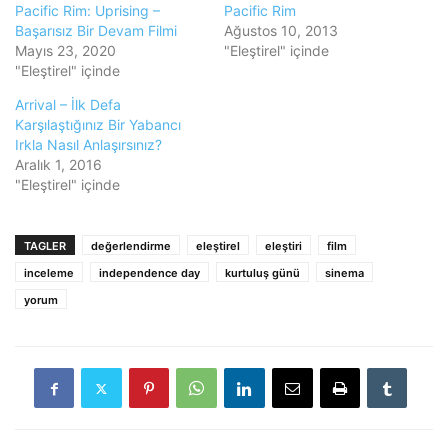
Pacific Rim: Uprising –
Pacific Rim
Başarısız Bir Devam Filmi
Ağustos 10, 2013
Mayıs 23, 2020
"Eleştirel" içinde
"Eleştirel" içinde
Arrival – İlk Defa
Karşılaştığınız Bir Yabancı
Irkla Nasıl Anlaşırsınız?
Aralık 1, 2016
"Eleştirel" içinde
TAGLER
değerlendirme
eleştirel
eleştiri
film
inceleme
independence day
kurtuluş günü
sinema
yorum