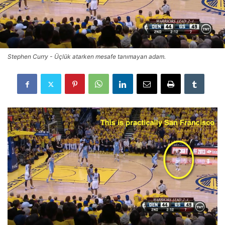
Stephen Curry - Üçlük atarken mesafe tanımayan adam.