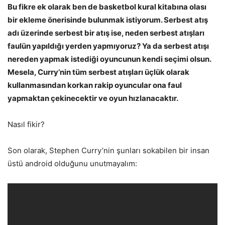
Bu fikre ek olarak ben de basketbol kural kitabına olası
bir ekleme önerisinde bulunmak istiyorum. Serbest atış
adı üzerinde serbest bir atış ise, neden serbest atışları
faulün yapıldığı yerden yapmıyoruz? Ya da serbest atışı
nereden yapmak istediği oyuncunun kendi seçimi olsun.
Mesela, Curry’nin tüm serbest atışları üçlük olarak
kullanmasından korkan rakip oyuncular ona faul
yapmaktan çekinecektir ve oyun hızlanacaktır.
Nasıl fikir?
Son olarak, Stephen Curry’nin şunları sokabilen bir insan
üstü android olduğunu unutmayalım: