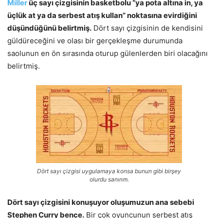
Miller
üç sayı çizgisinin basketbolu “ya pota altına in, ya
üçlük at ya da serbest atış kullan” noktasına evirdiğini
düşündüğünü belirtmiş.
Dört sayı çizgisinin de kendisini
güldüreceğini ve olası bir gerçekleşme durumunda
saolunun en ön sırasında oturup gülenlerden biri olacağını
belirtmiş.
Dört sayı çizgisi uygulamaya konsa bunun gibi birşey
olurdu sanırım.
Dört sayı çizgisini konuşuyor oluşumuzun ana sebebi
Stephen Curry bence.
Bir çok oyuncunun serbest atış