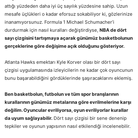
attığı yüzdeden daha iyi üç sayılık yüzdesine sahip. Uzun
mesafe üçlükleri o kadar eforsuz sokabiliyor ki, gözlerinize
inanamıyorsunuz. Formula 1 Michael Schumacher’i
durdurmak için nasıl kuralları değiştirdiyse,
NBA de dört
sayı çizgisini tartışmaya açarak günümüz basketbolunun
gerçeklerine göre değişime açık olduğunu gösteriyor.
Atlanta Hawks emektarı Kyle Korver olası bir dört sayı
çizgisi uygulamasında izleyicilerin ne kadar çok oyuncunun
bunu başarabildiğini gördüklerinde şaşıracaklarını eklemiş.
Ben basketbolun, futbolun ve tüm spor branşlarının
kurallarının günümüz metalarına göre evrilmelerine karşı
değilim. Oyuncular evriliyorsa, oyun evriliyorlar kurallar
da uyum sağlayabilir.
Dört sayı çizgisi bir sene denenip
tepkiler ve oyunun yapısının nasıl etkilendiği incelenebilir.