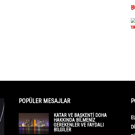
B
POPÜLER MESAJLAR
P
KATAR VE BAŞKENTI DOHA
E
HAKKINDA BILMENIZ
GEREKENLER VE FAYDALI
D
BILGILER