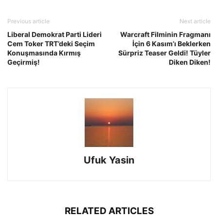
Previous article
Next article
Liberal Demokrat Parti Lideri
Warcraft Filminin Fragmanı
Cem Toker TRT’deki Seçim
İçin 6 Kasım’ı Beklerken
Konuşmasında Kırmış
Sürpriz Teaser Geldi! Tüyler
Geçirmiş!
Diken Diken!
Ufuk Yasin
RELATED ARTICLES