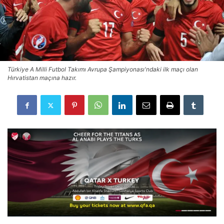
Türkiye A Milli Futbol Takımı Avrupa Şampiyonası'ndaki ilk maçı olan
Hırvatistan maçına hazır.