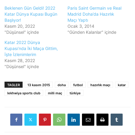
Beklenen Gün Geldi! 2022
Paris Saint Germain ve Real
Katar Dünya Kupası Bugün
Madrid Doha’da Hazırlık
Başlıyor!
Maçı Yaptı
Kasım 20, 2022
Ocak 3, 2014
"Düşünsel" içinde
"Günden Kalanlar" içinde
Katar 2022 Dünya
Kupası’nda İki Maça Gittim,
İşte İzlenimlerim
Kasım 28, 2022
"Düşünsel" içinde
TAGLER
13 kasım 2015
doha
futbol
hazırlık maçı
katar
lekhwiya sports club
milli maç
türkiye