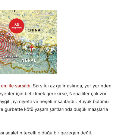
rem ile sarsıldı
. Sarsıldı az gelir aslında, yer yerinden
yenler için belirtmek gerekirse, Nepalliler çok zor
ygılı, iyi niyetli ve neşeli insanlardır. Büyük bölümü
re gurbette kötü yaşam şartlarında düşük maaşlarla
ı adaletin tecelli olduğu bir gezegen değil.