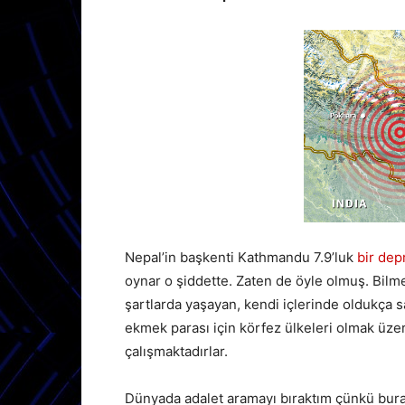
Nepal’in başkenti Kathmandu 7.9’luk
bir dep
oynar o şiddette. Zaten de öyle olmuş. Bilme
şartlarda yaşayan, kendi içlerinde oldukça sa
ekmek parası için körfez ülkeleri olmak üze
çalışmaktadırlar.
Dünyada adalet aramayı bıraktım çünkü buras