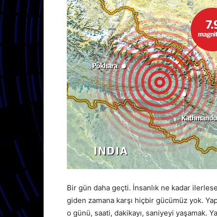
Bir gün daha geçti. İnsanlık ne kadar iler
giden zamana karşı hiçbir gücümüz yok. Ya
o günü, saati, dakikayı, saniyeyi yaşamak. Y