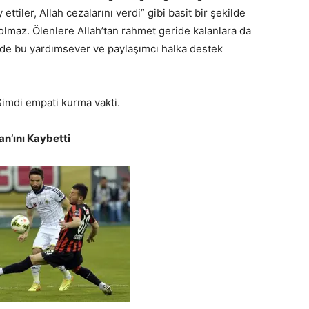
 ettiler, Allah cezalarını verdi” gibi basit bir şekilde
olmaz. Ölenlere Allah’tan rahmet geride kalanlara da
 de bu yardımsever ve paylaşımcı halka destek
 Şimdi empati kurma vakti.
n’ını Kaybetti