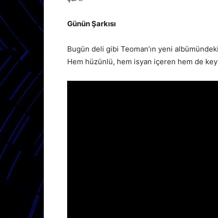
Günün Şarkısı
Bugün deli gibi Teoman’ın yeni albümündeki
Hem hüzünlü, hem isyan içeren hem de keyif