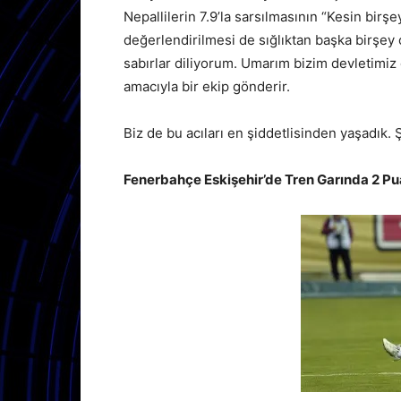
Nepallilerin 7.9’la sarsılmasının “Kesin birşey
değerlendirilmesi de sığlıktan başka birşey 
sabırlar diliyorum. Umarım bizim devletimiz
amacıyla bir ekip gönderir.
Biz de bu acıları en şiddetlisinden yaşadık.
Fenerbahçe Eskişehir’de Tren Garında 2 Pua