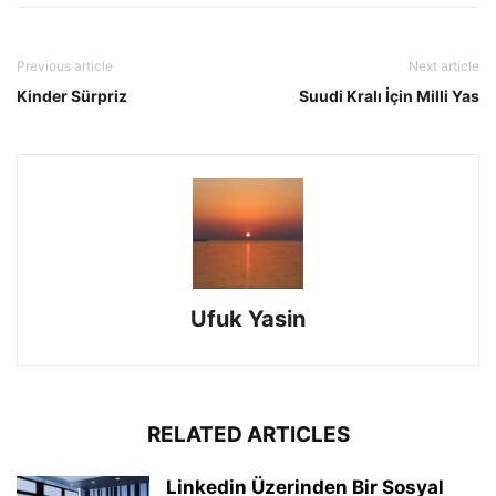
Previous article
Next article
Kinder Sürpriz
Suudi Kralı İçin Milli Yas
Ufuk Yasin
RELATED ARTICLES
Linkedin Üzerinden Bir Sosyal