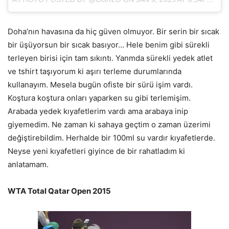
Doha’nın havasına da hiç güven olmuyor. Bir serin bir sıcak
bir üşüyorsun bir sıcak basıyor… Hele benim gibi sürekli
terleyen birisi için tam sıkıntı. Yanmda sürekli yedek atlet
ve tshirt taşıyorum ki aşırı terleme durumlarında
kullanayım. Mesela bugün ofiste bir sürü işim vardı.
Koştura koştura onları yaparken su gibi terlemişim.
Arabada yedek kıyafetlerim vardı ama arabaya inip
giyemedim. Ne zaman ki sahaya geçtim o zaman üzerimi
değiştirebildim. Herhalde bir 100ml su vardır kıyafetlerde.
Neyse yeni kıyafetleri giyince de bir rahatladım ki
anlatamam.
WTA Total Qatar Open 2015