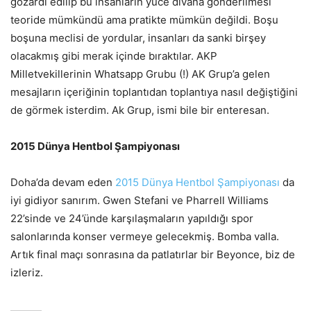
gözardı edilip bu insanların yüce divana gönderilmesi
teoride mümkündü ama pratikte mümkün değildi. Boşu
boşuna meclisi de yordular, insanları da sanki birşey
olacakmış gibi merak içinde bıraktılar. AKP
Milletvekillerinin Whatsapp Grubu (!) AK Grup’a gelen
mesajların içeriğinin toplantıdan toplantıya nasıl değiştiğini
de görmek isterdim. Ak Grup, ismi bile bir enteresan.
2015 Dünya Hentbol Şampiyonası
Doha’da devam eden
2015 Dünya Hentbol Şampiyonası
da
iyi gidiyor sanırım. Gwen Stefani ve Pharrell Williams
22’sinde ve 24’ünde karşılaşmaların yapıldığı spor
salonlarında konser vermeye gelecekmiş. Bomba valla.
Artık final maçı sonrasına da patlatırlar bir Beyonce, biz de
izleriz.