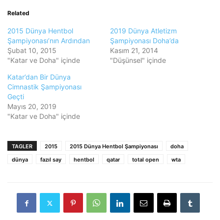
Related
2015 Dünya Hentbol
2019 Dünya Atletizm
Şampiyonası’nın Ardından
Şampiyonası Doha’da
Şubat 10, 2015
Kasım 21, 2014
"Katar ve Doha" içinde
"Düşünsel" içinde
Katar’dan Bir Dünya
Cimnastik Şampiyonası
Geçti
Mayıs 20, 2019
"Katar ve Doha" içinde
TAGLER
2015
2015 Dünya Hentbol Şampiyonası
doha
dünya
fazıl say
hentbol
qatar
total open
wta