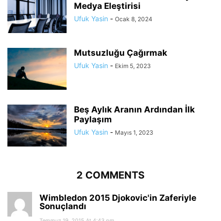
Medya Eleştirisi
Ufuk Yasin
-
Ocak 8, 2024
Mutsuzluğu Çağırmak
Ufuk Yasin
-
Ekim 5, 2023
Beş Aylık Aranın Ardından İlk
Paylaşım
Ufuk Yasin
-
Mayıs 1, 2023
2 COMMENTS
Wimbledon 2015 Djokovic'in Zaferiyle
Sonuçlandı
Temmuz 19, 2015 At 4:43 pm