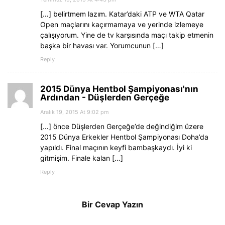
[…] belirtmem lazım. Katar’daki ATP ve WTA Qatar
Open maçlarını kaçırmamaya ve yerinde izlemeye
çalışıyorum. Yine de tv karşısında maçı takip etmenin
başka bir havası var. Yorumcunun […]
Reply
2015 Dünya Hentbol Şampiyonası'nın
Ardından - Düşlerden Gerçeğe
Aralık 19, 2015 At 9:02 pm
[…] önce Düşlerden Gerçeğe’de değindiğim üzere
2015 Dünya Erkekler Hentbol Şampiyonası Doha’da
yapıldı. Final maçının keyfi bambaşkaydı. İyi ki
gitmişim. Finale kalan […]
Reply
Bir Cevap Yazın