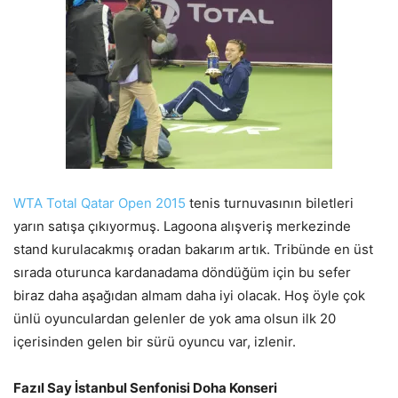
WTA Total Qatar Open 2015
tenis turnuvasının biletleri
yarın satışa çıkıyormuş. Lagoona alışveriş merkezinde
stand kurulacakmış oradan bakarım artık. Tribünde en üst
sırada oturunca kardanadama döndüğüm için bu sefer
biraz daha aşağıdan almam daha iyi olacak. Hoş öyle çok
ünlü oyunculardan gelenler de yok ama olsun ilk 20
içerisinden gelen bir sürü oyuncu var, izlenir.
Fazıl Say İstanbul Senfonisi Doha Konseri