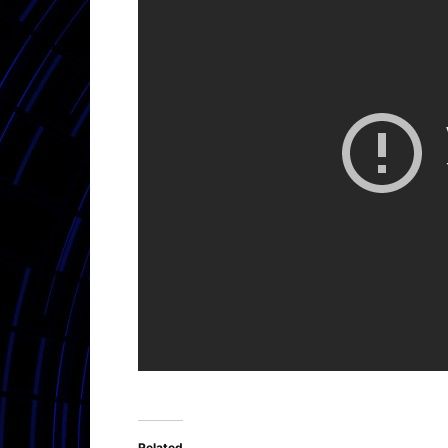
Related