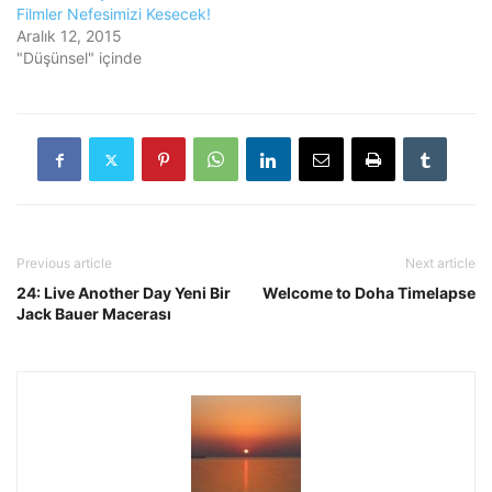
Filmler Nefesimizi Kesecek!
Aralık 12, 2015
"Düşünsel" içinde
Previous article
Next article
24: Live Another Day Yeni Bir
Welcome to Doha Timelapse
Jack Bauer Macerası