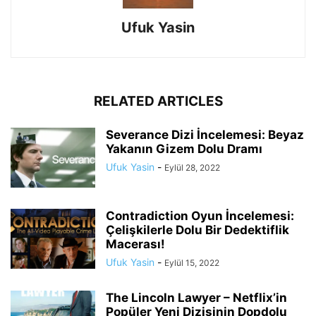
Ufuk Yasin
RELATED ARTICLES
Severance Dizi İncelemesi: Beyaz
Yakanın Gizem Dolu Dramı
Ufuk Yasin
-
Eylül 28, 2022
Contradiction Oyun İncelemesi:
Çelişkilerle Dolu Bir Dedektiflik
Macerası!
Ufuk Yasin
-
Eylül 15, 2022
The Lincoln Lawyer – Netflix’in
Popüler Yeni Dizisinin Dopdolu