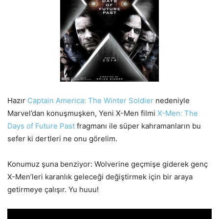
Hazır
Captain America: The Winter Soldier
nedeniyle
Marvel’dan konuşmuşken, Yeni X-Men filmi
X-Men: The
Days of Future Past
fragmanı ile süper kahramanların bu
sefer ki dertleri ne onu görelim.
Konumuz şuna benziyor: Wolverine geçmişe giderek genç
X-Men’leri karanlık geleceği değiştirmek için bir araya
getirmeye çalışır. Yu huuu!