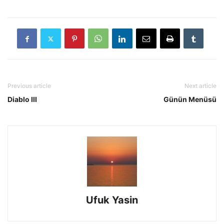
Previous article
Next article
Diablo III
Günün Menüsü
Ufuk Yasin