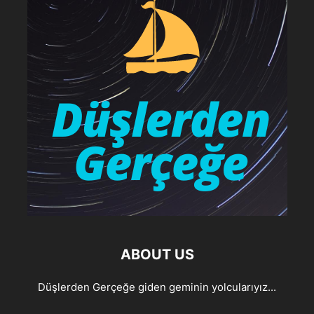
ABOUT US
Düşlerden Gerçeğe giden geminin yolcularıyız...