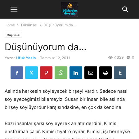
Home
Düşünsel
Düşünüyorum da…
Düşünsel
Düşünüyorum da…
4329
0
Yazar
Ufuk Yasin
-
Temmuz 12, 2011
Aslında herkesin söyleyecek birşeyi vardır. Sadece nasıl
söyleyeceğimizi bilemeyiz. Susan bir insan bile aslında
birşey söylüyordur karşısındakine, en çok da kendine.
Bazı insanlar şarkı söyleyerek anlatır derdini. Kimisi
enstrüman çalar. Kimisi tiyatro oynar. Kimisi, işi herneyse