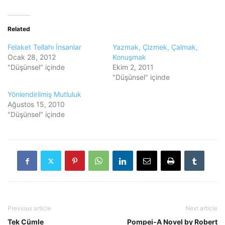
Related
Felaket Tellahı İnsanlar
Yazmak, Çizmek, Çalmak,
Ocak 28, 2012
Konuşmak
"Düşünsel" içinde
Ekim 2, 2011
"Düşünsel" içinde
Yönlendirilmiş Mutluluk
Ağustos 15, 2010
"Düşünsel" içinde
Previous article
Next article
Tek Cümle
Pompei-A Novel by Robert