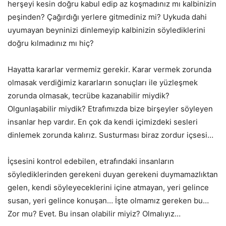
herşeyi kesin doğru kabul edip az koşmadınız mı kalbinizin
peşinden? Çağırdığı yerlere gitmediniz mi? Uykuda dahi
uyumayan beyninizi dinlemeyip kalbinizin söylediklerini
doğru kılmadınız mı hiç?
Hayatta kararlar vermemiz gerekir. Karar vermek zorunda
olmasak verdiğimiz kararların sonuçları ile yüzleşmek
zorunda olmasak, tecrübe kazanabilir miydik?
Olgunlaşabilir miydik? Etrafımızda bize birşeyler söyleyen
insanlar hep vardır. En çok da kendi içimizdeki sesleri
dinlemek zorunda kalırız. Susturması biraz zordur içsesi…
İçsesini kontrol edebilen, etrafındaki insanların
söylediklerinden gerekeni duyan gerekeni duymamazlıktan
gelen, kendi söyleyeceklerini içine atmayan, yeri gelince
susan, yeri gelince konuşan… İşte olmamız gereken bu…
Zor mu? Evet. Bu insan olabilir miyiz? Olmalıyız…