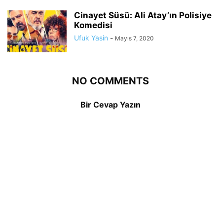
Cinayet Süsü: Ali Atay’ın Polisiye
Komedisi
Ufuk Yasin
-
Mayıs 7, 2020
NO COMMENTS
Bir Cevap Yazın