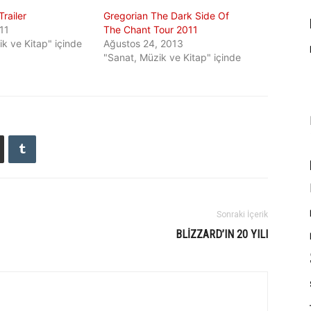
railer
Gregorian The Dark Side Of
011
The Chant Tour 2011
k ve Kitap" içinde
Ağustos 24, 2013
"Sanat, Müzik ve Kitap" içinde
Sonraki İçerik
BLIZZARD’IN 20 YILI