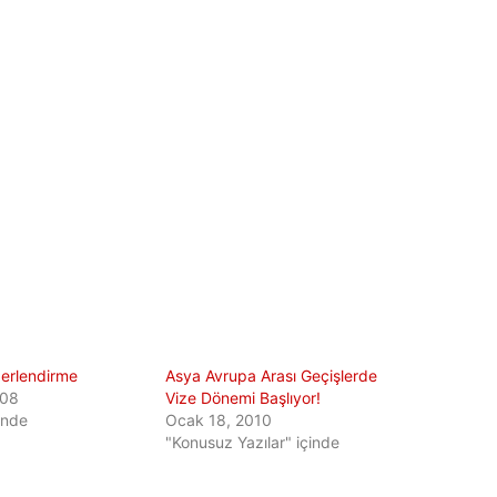
erlendirme
Asya Avrupa Arası Geçişlerde
008
Vize Dönemi Başlıyor!
çinde
Ocak 18, 2010
"Konusuz Yazılar" içinde