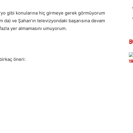
ryo gibi konularına hiç girmeye gerek görmüyorum
 da) ve Şahan’ın televizyondaki başarısına devam
 fazla yer almamasını umuyorum.
B
birkaç öneri: