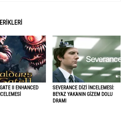
ERIKLERI
GATE II ENHANCED
SEVERANCE DIZI İNCELEMESI:
NCELEMESI
BEYAZ YAKANIN GIZEM DOLU
DRAMI