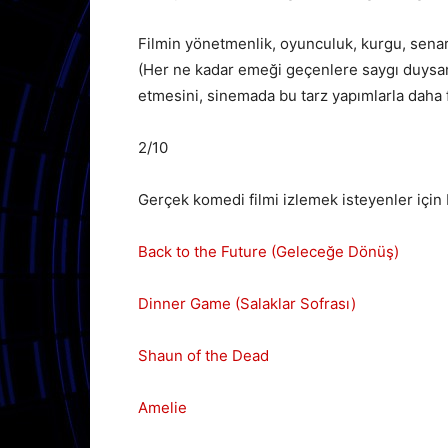
Filmin yönetmenlik, oyunculuk, kurgu, sena
(Her ne kadar emeği geçenlere saygı duysam
etmesini, sinemada bu tarz yapımlarla daha
2/10
Gerçek komedi filmi izlemek isteyenler için 
Back to the Future (Geleceğe Dönüş)
Dinner Game (Salaklar Sofrası)
Shaun of the Dead
Amelie