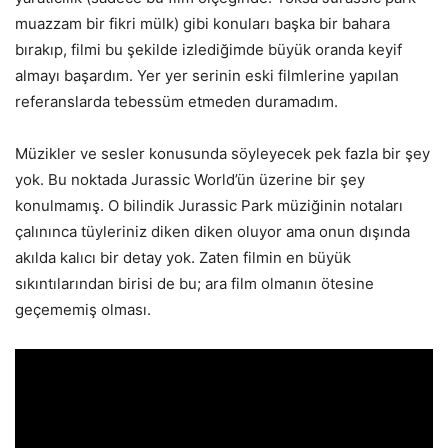
muazzam bir fikri mülk) gibi konuları başka bir bahara
bırakıp, filmi bu şekilde izlediğimde büyük oranda keyif
almayı başardım. Yer yer serinin eski filmlerine yapılan
referanslarda tebessüm etmeden duramadım.
Müzikler ve sesler konusunda söyleyecek pek fazla bir şey
yok. Bu noktada Jurassic World’ün üzerine bir şey
konulmamış. O bilindik Jurassic Park müziğinin notaları
çalınınca tüyleriniz diken diken oluyor ama onun dışında
akılda kalıcı bir detay yok. Zaten filmin en büyük
sıkıntılarından birisi de bu; ara film olmanın ötesine
geçememiş olması.