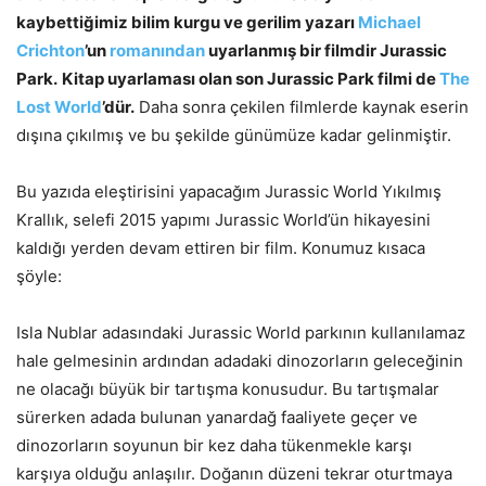
kaybettiğimiz bilim kurgu ve gerilim yazarı
Michael
Crichton
’un
romanından
uyarlanmış bir filmdir Jurassic
Park.
Kitap uyarlaması olan son Jurassic Park filmi de
The
Lost World
’dür.
Daha sonra çekilen filmlerde kaynak eserin
dışına çıkılmış ve bu şekilde günümüze kadar gelinmiştir.
Bu yazıda eleştirisini yapacağım Jurassic World Yıkılmış
Krallık, selefi 2015 yapımı Jurassic World’ün hikayesini
kaldığı yerden devam ettiren bir film. Konumuz kısaca
şöyle:
Isla Nublar adasındaki Jurassic World parkının kullanılamaz
hale gelmesinin ardından adadaki dinozorların geleceğinin
ne olacağı büyük bir tartışma konusudur. Bu tartışmalar
sürerken adada bulunan yanardağ faaliyete geçer ve
dinozorların soyunun bir kez daha tükenmekle karşı
karşıya olduğu anlaşılır. Doğanın düzeni tekrar oturtmaya