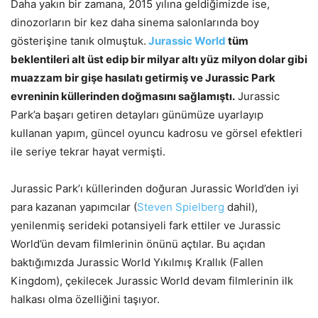
Daha yakın bir zamana, 2015 yılına geldiğimizde ise,
dinozorların bir kez daha sinema salonlarında boy
gösterişine tanık olmuştuk.
Jurassic World
tüm
beklentileri alt üst edip bir milyar altı yüz milyon dolar gibi
muazzam bir gişe hasılatı getirmiş ve Jurassic Park
evreninin küllerinden doğmasını sağlamıştı.
Jurassic
Park’a başarı getiren detayları günümüze uyarlayıp
kullanan yapım, güncel oyuncu kadrosu ve görsel efektleri
ile seriye tekrar hayat vermişti.
Jurassic Park’ı küllerinden doğuran Jurassic World’den iyi
para kazanan yapımcılar (
Steven Spielberg
dahil),
yenilenmiş serideki potansiyeli fark ettiler ve Jurassic
World’ün devam filmlerinin önünü açtılar. Bu açıdan
baktığımızda Jurassic World Yıkılmış Krallık (Fallen
Kingdom), çekilecek Jurassic World devam filmlerinin ilk
halkası olma özelliğini taşıyor.