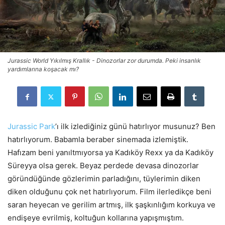
Jurassic World Yıkılmış Krallık - Dinozorlar zor durumda. Peki insanlık
yardımlarına koşacak mı?
Jurassic Park
’ı ilk izlediğiniz günü hatırlıyor musunuz? Ben
hatırlıyorum. Babamla beraber sinemada izlemiştik.
Hafızam beni yanıltmıyorsa ya Kadıköy Rexx ya da Kadıköy
Süreyya olsa gerek. Beyaz perdede devasa dinozorlar
göründüğünde gözlerimin parladığını, tüylerimin diken
diken olduğunu çok net hatırlıyorum. Film ilerledikçe beni
saran heyecan ve gerilim artmış, ilk şaşkınlığım korkuya ve
endişeye evrilmiş, koltuğun kollarına yapışmıştım.