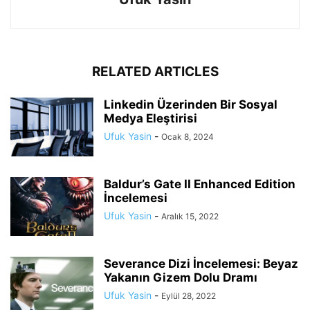
RELATED ARTICLES
Linkedin Üzerinden Bir Sosyal
Medya Eleştirisi
Ufuk Yasin
-
Ocak 8, 2024
Baldur’s Gate II Enhanced Edition
İncelemesi
Ufuk Yasin
-
Aralık 15, 2022
Severance Dizi İncelemesi: Beyaz
Yakanın Gizem Dolu Dramı
Ufuk Yasin
-
Eylül 28, 2022