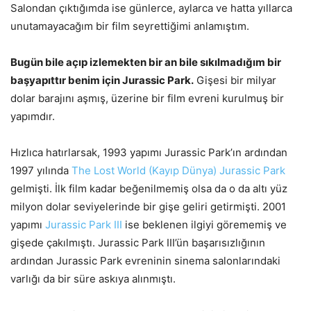
Salondan çıktığımda ise günlerce, aylarca ve hatta yıllarca
unutamayacağım bir film seyrettiğimi anlamıştım.
Bugün bile açıp izlemekten bir an bile sıkılmadığım bir
başyapıttır benim için Jurassic Park.
Gişesi bir milyar
dolar barajını aşmış, üzerine bir film evreni kurulmuş bir
yapımdır.
Hızlıca hatırlarsak, 1993 yapımı Jurassic Park’ın ardından
1997 yılında
The Lost World (Kayıp Dünya) Jurassic Park
gelmişti. İlk film kadar beğenilmemiş olsa da o da altı yüz
milyon dolar seviyelerinde bir gişe geliri getirmişti. 2001
yapımı
Jurassic Park III
ise beklenen ilgiyi görememiş ve
gişede çakılmıştı. Jurassic Park III’ün başarısızlığının
ardından Jurassic Park evreninin sinema salonlarındaki
varlığı da bir süre askıya alınmıştı.