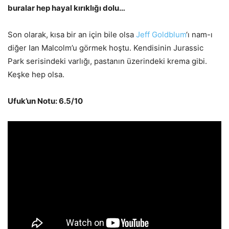
buralar hep hayal kırıklığı dolu…
Son olarak, kısa bir an için bile olsa
Jeff Goldblum
‘ı nam-ı
diğer Ian Malcolm’u görmek hoştu. Kendisinin Jurassic
Park serisindeki varlığı, pastanın üzerindeki krema gibi.
Keşke hep olsa.
Ufuk’un Notu: 6.5/10