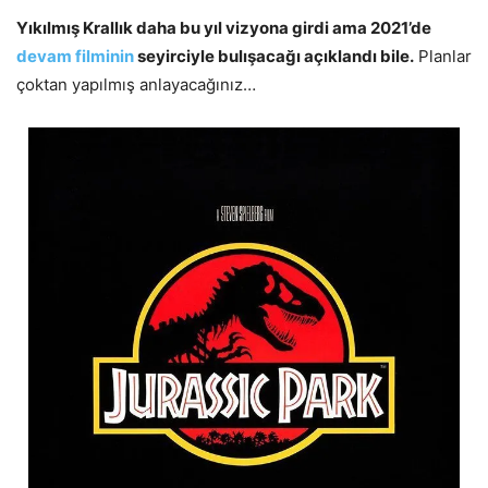
Yıkılmış Krallık daha bu yıl vizyona girdi ama 2021’de
devam filminin
seyirciyle bulışacağı açıklandı bile.
Planlar
çoktan yapılmış anlayacağınız…