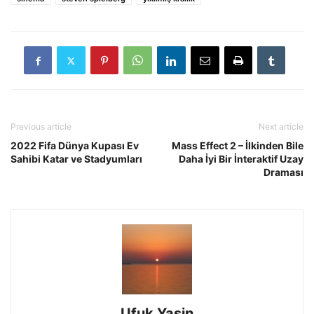
Previous article
Next article
2022 Fifa Dünya Kupası Ev
Mass Effect 2 – İlkinden Bile
Sahibi Katar ve Stadyumları
Daha İyi Bir İnteraktif Uzay
Draması
Ufuk Yasin