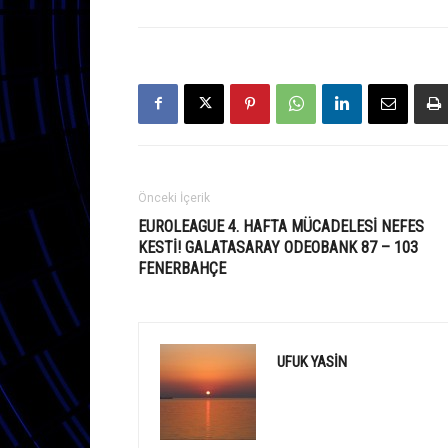
Önceki İçerik
EUROLEAGUE 4. HAFTA MÜCADELESI NEFES
KESTI! GALATASARAY ODEOBANK 87 – 103
FENERBAHÇE
UFUK YASIN