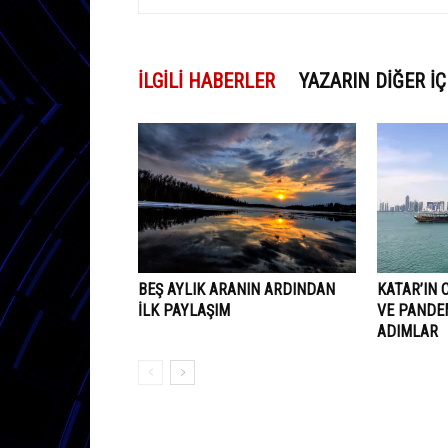
İLGILI HABERLER
YAZARIN DIĞER İÇ
BEŞ AYLIK ARANIN ARDINDAN
KATAR’IN 
İLK PAYLAŞIM
VE PANDEM
ADIMLAR