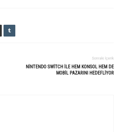
Sonraki İçerik
NINTENDO SWITCH ILE HEM KONSOL HEM DE
MOBIL PAZARINI HEDEFLIYOR