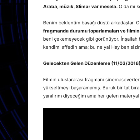
Araba, müzik, Slimar var mesela.
O da mı k
Benim beklentim bayağı düştü arkadaşlar. 
fragmanda durumu toparlamaları ve filmin 
beni çekemeyecek gibi görünüyor. İnşallah b
kendimi affedin ama; bu ne ya! Hay ben siz
Gelecekten Gelen Düzenleme (11/03/2016)
Filmin uluslararası fragmanı sinemaseverle
yükseltmeyi başaramamış. Buruk bir tat bıra
yanılırım diyeceğim ama her gelen matery