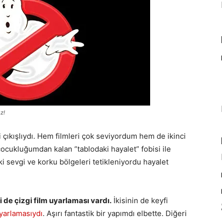
z!
işli çıkışlıydı. Hem filmleri çok seviyordum hem de ikinci
ocukluğumdan kalan “tablodaki hayalet” fobisi ile
sevgi ve korku bölgeleri tetikleniyordu hayalet
i de çizgi film uyarlaması vardı.
İkisinin de keyfi
yarlamasıydı
. Aşırı fantastik bir yapımdı elbette. Diğeri