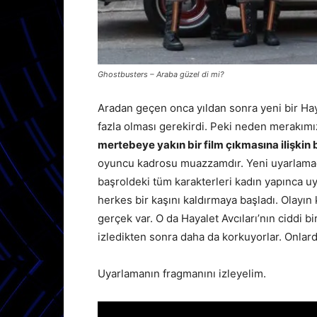
Ghostbusters – Araba güzel di mi?
Aradan geçen onca yıldan sonra yeni bir Hay
fazla olması gerekirdi. Peki neden merakım
mertebeye yakın bir film çıkmasına ilişkin
oyuncu kadrosu muazzamdır. Yeni uyarlamada
başroldeki tüm karakterleri kadın yapınca uy
herkes bir kaşını kaldırmaya başladı. Olayın
gerçek var. O da Hayalet Avcıları’nın ciddi b
izledikten sonra daha da korkuyorlar. Onlard
Uyarlamanın fragmanını izleyelim.