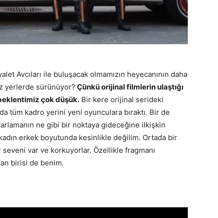
alet Avcıları ile buluşacak olmamızın heyecanının daha
ız yerlerde sürünüyor?
Çünkü orijinal filmlerin ulaştığı
 beklentimiz çok düşük.
Bir kere orijinal serideki
 tüm kadro yerini yeni oyunculara bıraktı. Bir de
arlamanın ne gibi bir noktaya gideceğine ilkişkin
 kadın erkek boyutunda kesinlikle değilim. Ortada bir
ir seveni var ve korkuyorlar. Özellikle fragmanı
an birisi de benim.