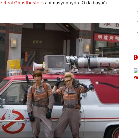
e Real Ghostbusters
animasyonuydu. O da bayağı
B