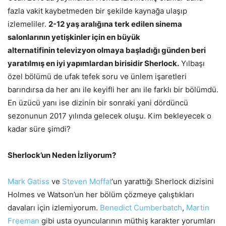
fazla vakit kaybetmeden bir şekilde kaynağa ulaşıp
izlemeliler.
2-12 yaş aralığına terk edilen sinema
salonlarının yetişkinler için en büyük
alternatifinin televizyon olmaya başladığı günden beri
yaratılmış en iyi yapımlardan birisidir Sherlock.
Yılbaşı
özel bölümü de ufak tefek soru ve ünlem işaretleri
barındırsa da her anı ile keyifli her anı ile farklı bir bölümdü.
En üzücü yanı ise dizinin bir sonraki yani dördüncü
sezonunun 2017 yılında gelecek oluşu. Kim bekleyecek o
kadar süre şimdi?
Sherlock’un Neden İzliyorum?
Mark Gatiss
ve
Steven Moffat
‘un yarattığı Sherlock dizisini
Holmes ve Watson’un her bölüm çözmeye çalıştıkları
davaları için izlemiyorum.
Benedict Cumberbatch
,
Martin
Freeman
gibi usta oyuncularının müthiş karakter yorumları