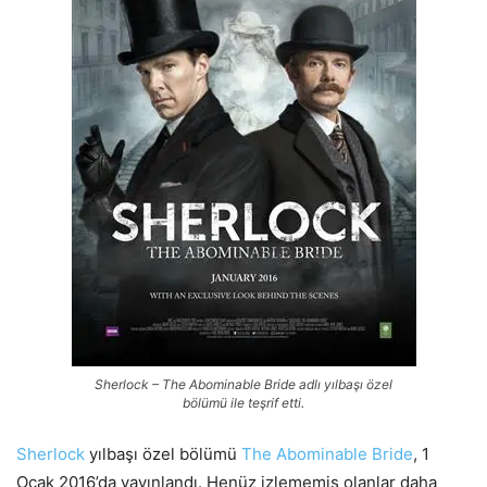
Sherlock – The Abominable Bride adlı yılbaşı özel
bölümü ile teşrif etti.
Sherlock
yılbaşı özel bölümü
The Abominable Bride
, 1
Ocak 2016’da yayınlandı. Henüz izlememiş olanlar daha