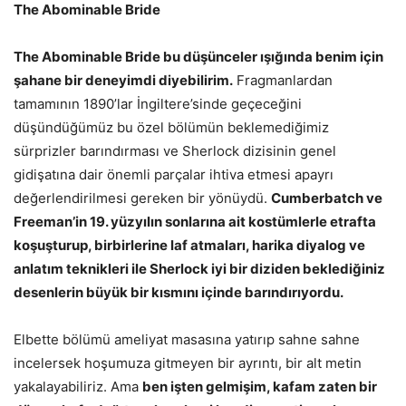
The Abominable Bride
The Abominable Bride bu düşünceler ışığında benim için
şahane bir deneyimdi diyebilirim.
Fragmanlardan
tamamının 1890’lar İngiltere’sinde geçeceğini
düşündüğümüz bu özel bölümün beklemediğimiz
sürprizler barındırması ve Sherlock dizisinin genel
gidişatına dair önemli parçalar ihtiva etmesi apayrı
değerlendirilmesi gereken bir yönüydü.
Cumberbatch ve
Freeman’in 19. yüzyılın sonlarına ait kostümlerle etrafta
koşuşturup, birbirlerine laf atmaları, harika diyalog ve
anlatım teknikleri ile Sherlock iyi bir diziden beklediğiniz
desenlerin büyük bir kısmını içinde barındırıyordu.
Elbette bölümü ameliyat masasına yatırıp sahne sahne
incelersek hoşumuza gitmeyen bir ayrıntı, bir alt metin
yakalayabiliriz. Ama
ben işten gelmişim, kafam zaten bir