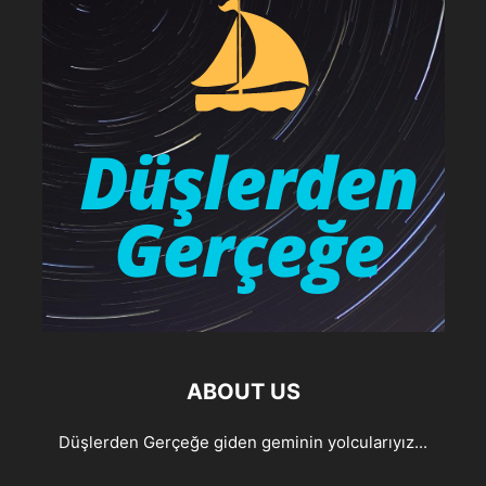
ABOUT US
Düşlerden Gerçeğe giden geminin yolcularıyız...