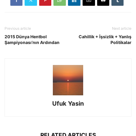
Previous article
Next article
2015 Dünya Hentbol
Cahillik + İşsizlik + Yanlış
Şampiyonası’nın Ardından
Politikalar
Ufuk Yasin
RELATED ARTICLES