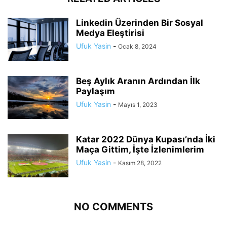
Linkedin Üzerinden Bir Sosyal
Medya Eleştirisi
Ufuk Yasin
-
Ocak 8, 2024
Beş Aylık Aranın Ardından İlk
Paylaşım
Ufuk Yasin
-
Mayıs 1, 2023
Katar 2022 Dünya Kupası’nda İki
Maça Gittim, İşte İzlenimlerim
Ufuk Yasin
-
Kasım 28, 2022
NO COMMENTS