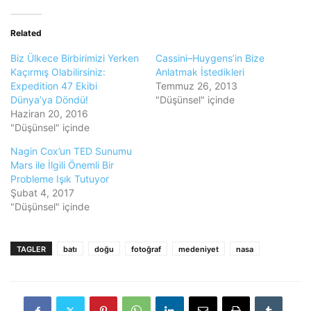
Related
Biz Ülkece Birbirimizi Yerken
Cassini–Huygens’in Bize
Kaçırmış Olabilirsiniz:
Anlatmak İstedikleri
Expedition 47 Ekibi
Temmuz 26, 2013
Dünya’ya Döndü!
"Düşünsel" içinde
Haziran 20, 2016
"Düşünsel" içinde
Nagin Cox’un TED Sunumu
Mars ile İlgili Önemli Bir
Probleme Işık Tutuyor
Şubat 4, 2017
"Düşünsel" içinde
TAGLER
batı
doğu
fotoğraf
medeniyet
nasa