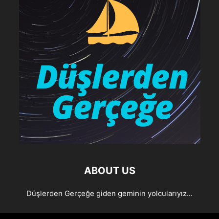
ABOUT US
Düşlerden Gerçeğe giden geminin yolcularıyız...