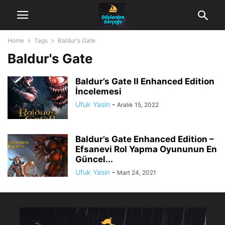
Home
Tags
Baldur's Gate
Baldur's Gate
Baldur’s Gate II Enhanced Edition
İncelemesi
Ufuk Yasin
-
Aralık 15, 2022
Baldur’s Gate Enhanced Edition –
Efsanevi Rol Yapma Oyununun En
Güncel...
Ufuk Yasin
-
Mart 24, 2021