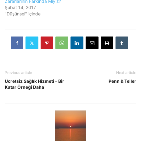
Zararlarının Farkında Mıyız?
Şubat 14, 2017
"Düşünsel" içinde
Previous article
Next article
Ücretsiz Sağlık Hizmeti – Bir
Penn & Teller
Katar Örneği Daha