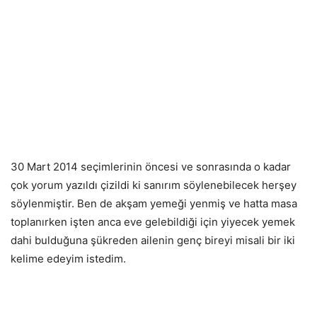
30 Mart 2014 seçimlerinin öncesi ve sonrasında o kadar
çok yorum yazıldı çizildi ki sanırım söylenebilecek herşey
söylenmiştir. Ben de akşam yemeği yenmiş ve hatta masa
toplanırken işten anca eve gelebildiği için yiyecek yemek
dahi bulduğuna şükreden ailenin genç bireyi misali bir iki
kelime edeyim istedim.