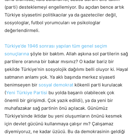
(parti) desteklemeyi engellemiyor. Bu açıdan bence artık
Türkiye siyasetini politikacılar ya da gazeteciler değil,
sosyologlar, futbol yorumcuları ve psikologlar
değerlendirmeli.
Türkiye’de 1946 sonrası yapılan tüm genel seçim
sonuçlarına
şöyle bir baktım. Allah aşkına sol partilerin sağ
partilere oranına bir bakar mısınız? O kadar bariz bir
şekilde Türkiye’nin sosyolojik dağılımı belli oluyor ki. Hayal
satmanın anlamı yok. Ya aklı başında merkez siyaseti
benimseyen bir
sosyal demokrat
kökenli parti kurulacak
(
Yeni Türkiye Partisi
bu yolda başarılı olabilecek çok
önemli bir girişimdi. Çok yazık edildi), ya da yeni bir
muhafazakar sağ partinin önü açılacak. Günümüz
Türkiye’sinde iktidar bu yeni oluşumların önünü kesmek
için devlet gücünü kullanmaya çalışır mı? Çalışamaz
diyemiyoruz, ne kadar üzücü. Bu da demokrasinin geldiği