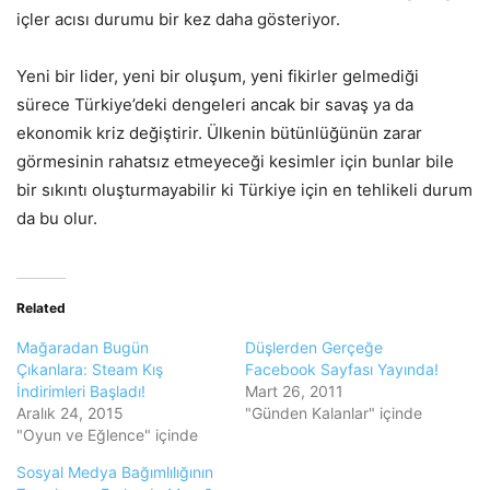
içler acısı durumu bir kez daha gösteriyor.
Yeni bir lider, yeni bir oluşum, yeni fikirler gelmediği
sürece Türkiye’deki dengeleri ancak bir savaş ya da
ekonomik kriz değiştirir. Ülkenin bütünlüğünün zarar
görmesinin rahatsız etmeyeceği kesimler için bunlar bile
bir sıkıntı oluşturmayabilir ki Türkiye için en tehlikeli durum
da bu olur.
Related
Mağaradan Bugün
Düşlerden Gerçeğe
Çıkanlara: Steam Kış
Facebook Sayfası Yayında!
İndirimleri Başladı!
Mart 26, 2011
Aralık 24, 2015
"Günden Kalanlar" içinde
"Oyun ve Eğlence" içinde
Sosyal Medya Bağımlılığının