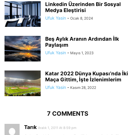
Linkedin Üzerinden Bir Sosyal
Medya Eleştirisi
Ufuk Yasin
-
Ocak 8, 2024
Beş Aylık Aranın Ardından İlk
Paylaşım
Ufuk Yasin
-
Mayıs 1, 2023
Katar 2022 Dünya Kupası’nda İki
Maça Gittim, İşte İzlenimlerim
Ufuk Yasin
-
Kasım 28, 2022
7 COMMENTS
Tarık
Aralık 1, 2011 At 8:59 pm