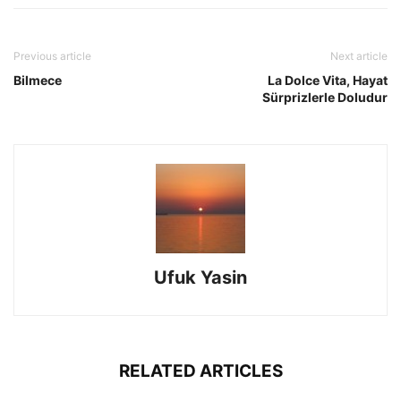
Previous article
Next article
Bilmece
La Dolce Vita, Hayat
Sürprizlerle Doludur
Ufuk Yasin
RELATED ARTICLES