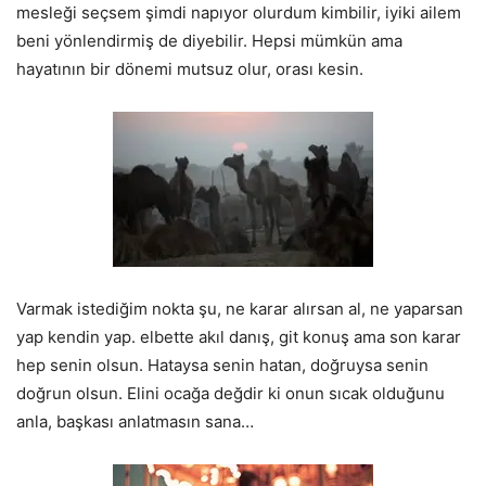
mesleği seçsem şimdi napıyor olurdum kimbilir, iyiki ailem
beni yönlendirmiş de diyebilir. Hepsi mümkün ama
hayatının bir dönemi mutsuz olur, orası kesin.
Varmak istediğim nokta şu, ne karar alırsan al, ne yaparsan
yap kendin yap. elbette akıl danış, git konuş ama son karar
hep senin olsun. Hataysa senin hatan, doğruysa senin
doğrun olsun. Elini ocağa değdir ki onun sıcak olduğunu
anla, başkası anlatmasın sana…