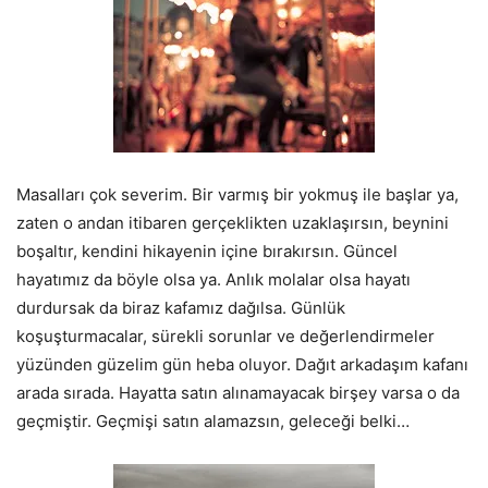
Masalları çok severim. Bir varmış bir yokmuş ile başlar ya,
zaten o andan itibaren gerçeklikten uzaklaşırsın, beynini
boşaltır, kendini hikayenin içine bırakırsın. Güncel
hayatımız da böyle olsa ya. Anlık molalar olsa hayatı
durdursak da biraz kafamız dağılsa. Günlük
koşuşturmacalar, sürekli sorunlar ve değerlendirmeler
yüzünden güzelim gün heba oluyor. Dağıt arkadaşım kafanı
arada sırada. Hayatta satın alınamayacak birşey varsa o da
geçmiştir. Geçmişi satın alamazsın, geleceği belki…