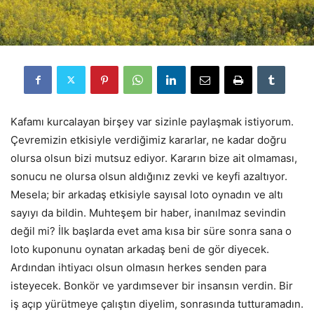
Kafamı kurcalayan birşey var sizinle paylaşmak istiyorum.
Çevremizin etkisiyle verdiğimiz kararlar, ne kadar doğru
olursa olsun bizi mutsuz ediyor. Kararın bize ait olmaması,
sonucu ne olursa olsun aldığınız zevki ve keyfi azaltıyor.
Mesela; bir arkadaş etkisiyle sayısal loto oynadın ve altı
sayıyı da bildin. Muhteşem bir haber, inanılmaz sevindin
değil mi? İlk başlarda evet ama kısa bir süre sonra sana o
loto kuponunu oynatan arkadaş beni de gör diyecek.
Ardından ihtiyacı olsun olmasın herkes senden para
isteyecek. Bonkör ve yardımsever bir insansın verdin. Bir
iş açıp yürütmeye çalıştın diyelim, sonrasında tutturamadın.