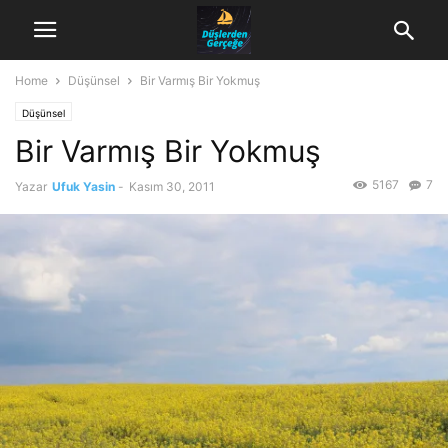
Home
Düşünsel
Bir Varmış Bir Yokmuş
Düşünsel
Bir Varmış Bir Yokmuş
5167
7
Yazar
Ufuk Yasin
-
Kasım 30, 2011