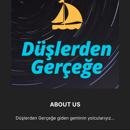
ABOUT US
Düşlerden Gerçeğe giden geminin yolcularıyız...