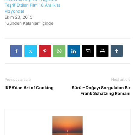
Teşrif Ettiler. Film 18 Aralık’ta
Vizyonda!
Ekim 23, 2015
"Günden Kalanlar" içinde
Previous article
Next article
IKEA’dan Art of Cooking
Sürü – Doğayı Sorgulatan Bir
Frank Schätzing Romanı