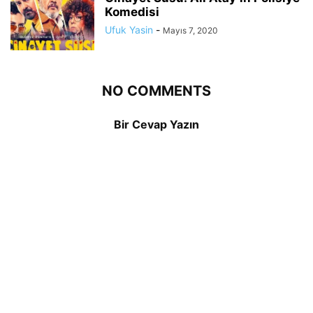
Komedisi
Ufuk Yasin
-
Mayıs 7, 2020
NO COMMENTS
Bir Cevap Yazın