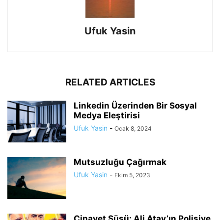
Ufuk Yasin
RELATED ARTICLES
Linkedin Üzerinden Bir Sosyal
Medya Eleştirisi
Ufuk Yasin
-
Ocak 8, 2024
Mutsuzluğu Çağırmak
Ufuk Yasin
-
Ekim 5, 2023
Cinayet Süsü: Ali Atay’ın Polisiye