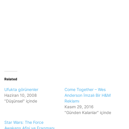
Related
Ufukta görünenler
Come Together – Wes
Haziran 10, 2008
Anderson İmzalı Bir H&M
"Düşünsel" içinde
Reklamı
Kasım 29, 2016
"Günden Kalanlar" içinde
Star Wars: The Force
Awakens Afişi ve Fragmanı