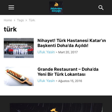
Home
Tags
Türk
türk
Nihayet! Türk Hastanesi Katar’ın
Başkenti Doha’da Açıldı!
Ufuk Yasin
-
Mart 20, 2017
Grande Restaurant – Doha’da
Yeni Bir Türk Lokantası
Ufuk Yasin
-
Ağustos 15, 2016