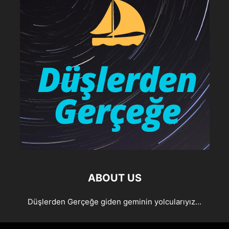
ABOUT US
Düşlerden Gerçeğe giden geminin yolcularıyız...