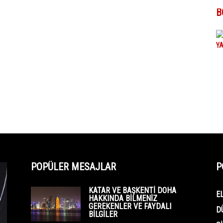
B
POPÜLER MESAJLAR
P
KATAR VE BAŞKENTI DOHA
E
HAKKINDA BILMENIZ
GEREKENLER VE FAYDALI
D
BILGILER