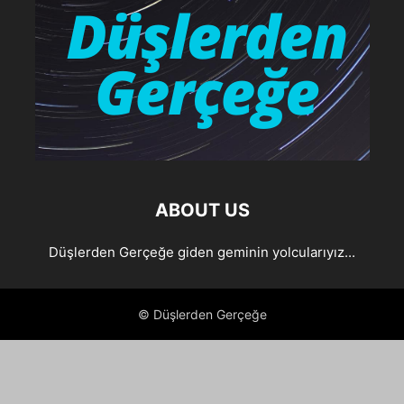
ABOUT US
Düşlerden Gerçeğe giden geminin yolcularıyız...
© Düşlerden Gerçeğe