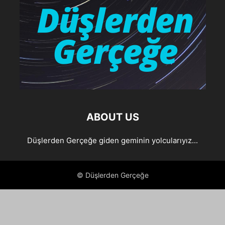
ABOUT US
Düşlerden Gerçeğe giden geminin yolcularıyız...
© Düşlerden Gerçeğe