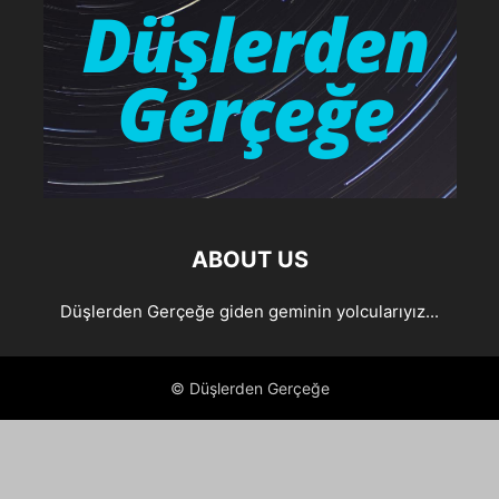
ABOUT US
Düşlerden Gerçeğe giden geminin yolcularıyız...
© Düşlerden Gerçeğe