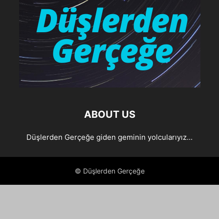
ABOUT US
Düşlerden Gerçeğe giden geminin yolcularıyız...
© Düşlerden Gerçeğe