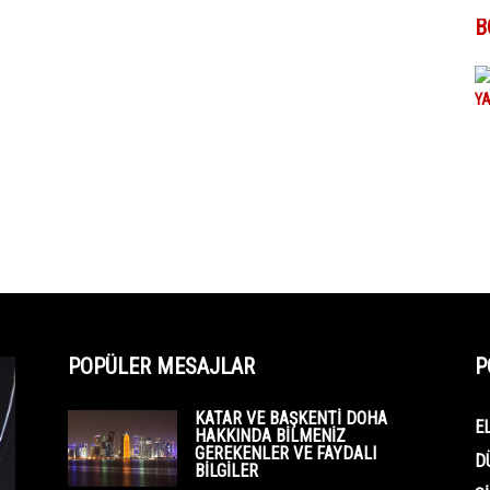
B
POPÜLER MESAJLAR
P
KATAR VE BAŞKENTI DOHA
E
HAKKINDA BILMENIZ
GEREKENLER VE FAYDALI
D
BILGILER