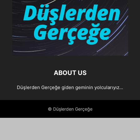
ABOUT US
Düşlerden Gerçeğe giden geminin yolcularıyız...
© Düşlerden Gerçeğe