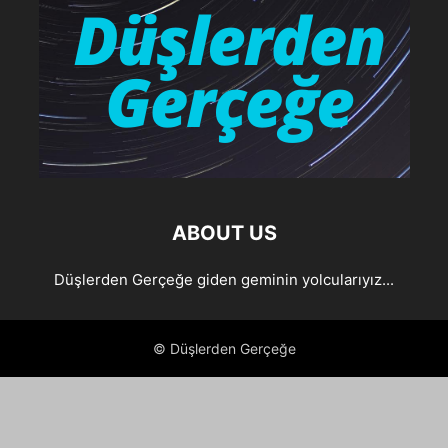
ABOUT US
Düşlerden Gerçeğe giden geminin yolcularıyız...
© Düşlerden Gerçeğe