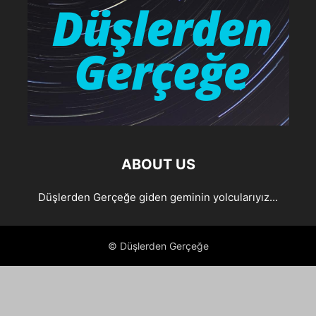
ABOUT US
Düşlerden Gerçeğe giden geminin yolcularıyız...
© Düşlerden Gerçeğe