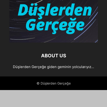
ABOUT US
Düşlerden Gerçeğe giden geminin yolcularıyız...
© Düşlerden Gerçeğe