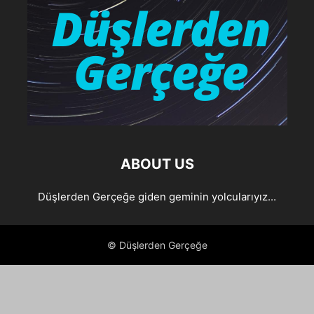
ABOUT US
Düşlerden Gerçeğe giden geminin yolcularıyız...
© Düşlerden Gerçeğe