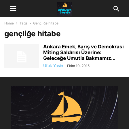
Home
Tags
Gençliğe hitabe
gençliğe hitabe
Ankara Emek, Barış ve Demokrasi
Miting Saldırısı Üzerine:
Geleceğe Umutla Bakmamız...
Ufuk Yasin
-
Ekim 10, 2015