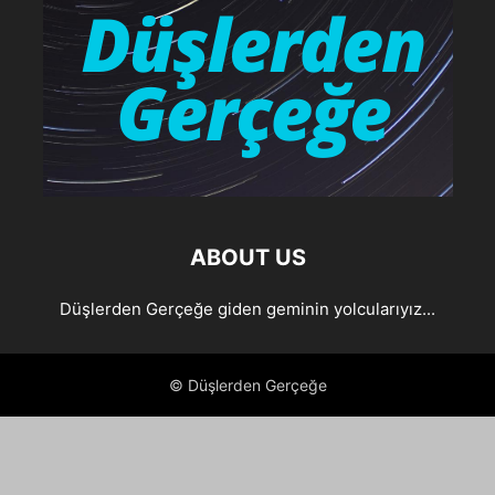
ABOUT US
Düşlerden Gerçeğe giden geminin yolcularıyız...
© Düşlerden Gerçeğe