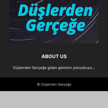
ABOUT US
Düşlerden Gerçeğe giden geminin yolcularıyız...
© Düşlerden Gerçeğe